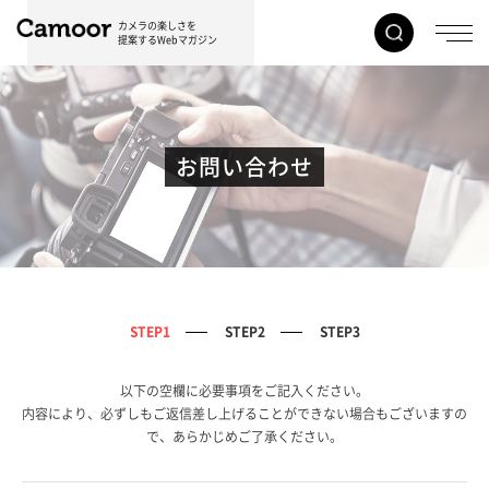
カメラの楽しさを
提案するWebマガジン
お問い合わせ
STEP1
STEP2
STEP3
以下の空欄に必要事項をご記入ください。
内容により、必ずしもご返信差し上げることができない場合もございますの
で、あらかじめご了承ください。