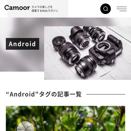
カメラの楽しさを
提案するWebマガジン
Android
“Android”タグの記事一覧