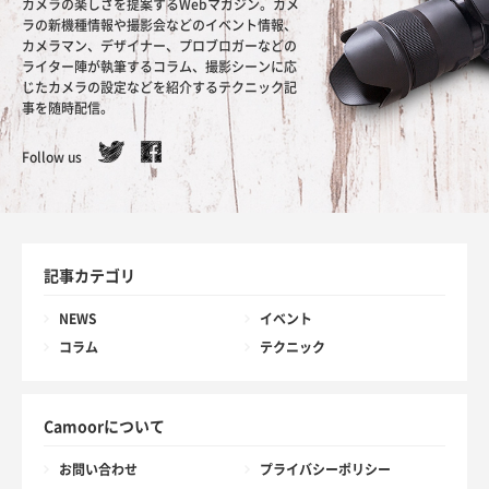
カメラの楽しさを提案するWebマガジン。カメ
ラの新機種情報や撮影会などのイベント情報、
カメラマン、デザイナー、プロブロガーなどの
ライター陣が執筆するコラム、撮影シーンに応
じたカメラの設定などを紹介するテクニック記
事を随時配信。
Follow us
記事カテゴリ
NEWS
イベント
コラム
テクニック
Camoorについて
お問い合わせ
プライバシーポリシー