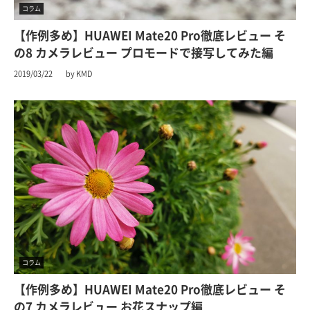
コラム
【作例多め】HUAWEI Mate20 Pro徹底レビュー そ
の8 カメラレビュー プロモードで接写してみた編
2019/03/22
by KMD
コラム
【作例多め】HUAWEI Mate20 Pro徹底レビュー そ
の7 カメラレビュー お花スナップ編