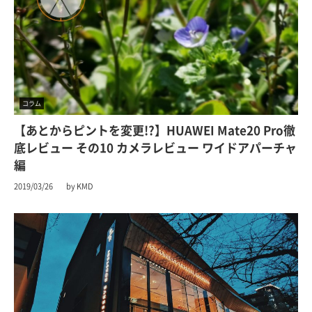
コラム
【あとからピントを変更!?】HUAWEI Mate20 Pro徹
底レビュー その10 カメラレビュー ワイドアパーチャ
編
2019/03/26
by KMD