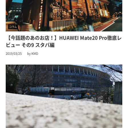
コラム
【今話題のあのお店！】HUAWEI Mate20 Pro徹底レ
ビュー その9 スタバ編
2019/03/25
by KMD