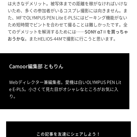
は大きなデメリット。被写体までの距離を稼がなければいけな
いため、多くの参加者がいるコスプレ撮影には向きません。ま
た、MFでOLYMPUS PEN Lite E-PL5にはピーキング機能がない
ため短時間でピントを合わせて撮ることは難しかったです。全
てのデメリットを解消するためには……
SONY α7Ⅱを買っちゃ
おうかな
。またHELIOS-44Mで撮影に行こうと思います。
Camoor編集部 ともりん
Webディレクター兼編集者。愛機は白いOLYMPUS PEN Lit
e E-PL5。小さくて見た目がオシャレなところがお気に入
り。
この記事を友達にシェアしよう！