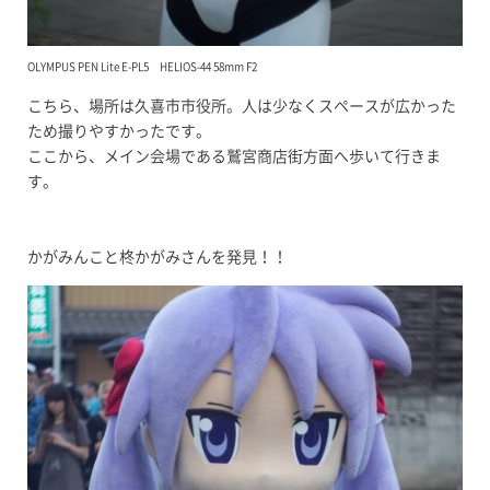
OLYMPUS PEN Lite E-PL5 HELIOS-44 58mm F2
こちら、場所は久喜市市役所。人は少なくスペースが広かった
ため撮りやすかったです。
ここから、メイン会場である鷲宮商店街方面へ歩いて行きま
す。
かがみんこと柊かがみさんを発見！！