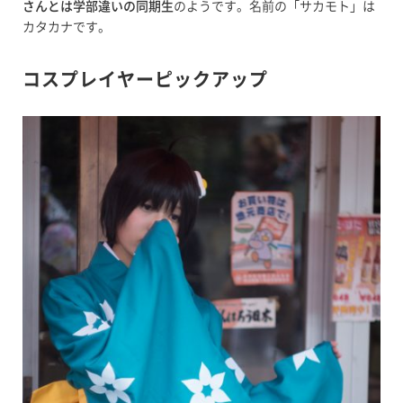
さんとは学部違いの同期生
のようです。名前の「サカモト」は
カタカナです。
コスプレイヤーピックアップ