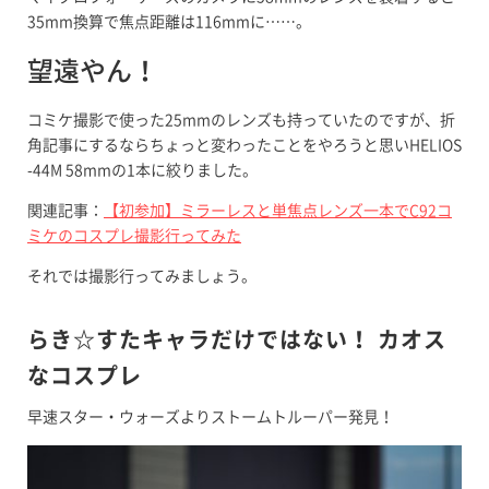
35mm換算で焦点距離は116mmに……。
望遠やん！
コミケ撮影で使った25mmのレンズも持っていたのですが、折
角記事にするならちょっと変わったことをやろうと思いHELIOS
-44M 58mmの1本に絞りました。
関連記事：
【初参加】ミラーレスと単焦点レンズ一本でC92コ
ミケのコスプレ撮影行ってみた
それでは撮影行ってみましょう。
らき☆すたキャラだけではない！ カオス
なコスプレ
早速スター・ウォーズよりストームトルーパー発見！