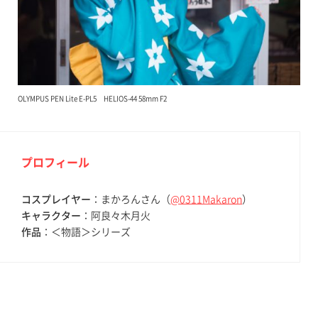
OLYMPUS PEN Lite E-PL5 HELIOS-44 58mm F2
プロフィール
コスプレイヤー
：まかろんさん（
@0311Makaron
）
キャラクター
：阿良々木月火
作品
：＜物語＞シリーズ