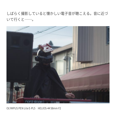
しばらく撮影していると懐かしい電子音が聴こえる。音に近づ
いて行くと……。
OLYMPUS PEN Lite E-PL5 HELIOS-44 58mm F2