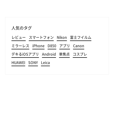
人気のタグ
レビュー
スマートフォン
Nikon
富士フイルム
ミラーレス
iPhone
D850
アプリ
Canon
デキるiOSアプリ
Android
単焦点
コスプレ
HUAWEI
SONY
Leica