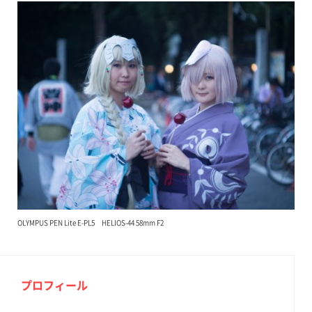
OLYMPUS PEN Lite E-PL5 HELIOS-44 58mm F2
プロフィール