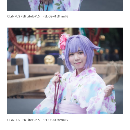
OLYMPUS PEN Lite E-PL5 HELIOS-44 58mm F2
OLYMPUS PEN Lite E-PL5 HELIOS-44 58mm F2