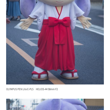
OLYMPUS PEN Lite E-PL5 HELIOS-44 58mm F2