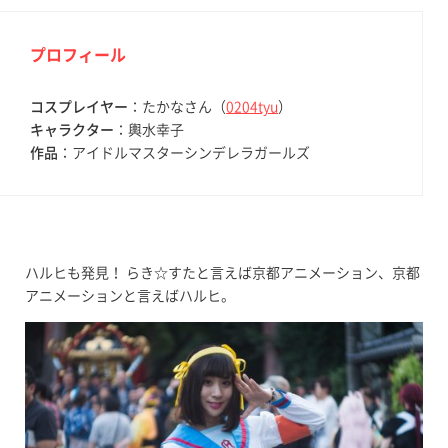
プロフィール
コスプレイヤー
：たかなさん（
0204tyu
）
キャラクター
：輿水幸子
作品
：アイドルマスターシンデレラガールズ
ハルヒも発見！ らき☆すたと言えば京都アニメーション、京都
アニメーションと言えばハルヒ。