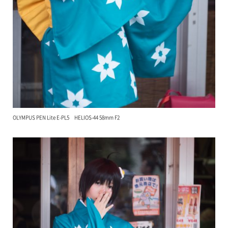
OLYMPUS PEN Lite E-PL5 HELIOS-44 58mm F2