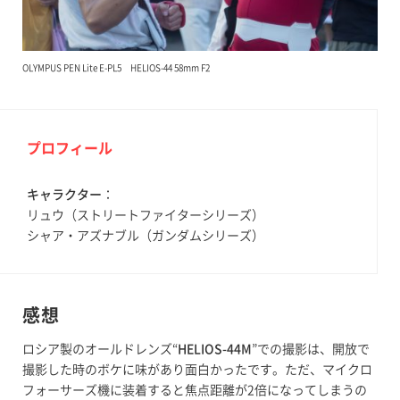
OLYMPUS PEN Lite E-PL5 HELIOS-44 58mm F2
プロフィール
キャラクター
：
リュウ（ストリートファイターシリーズ）
シャア・アズナブル（ガンダムシリーズ）
感想
ロシア製のオールドレンズ“
HELIOS-44M
”での撮影は、開放で
撮影した時のボケに味があり面白かったです。ただ、マイクロ
フォーサーズ機に装着すると焦点距離が2倍になってしまうの