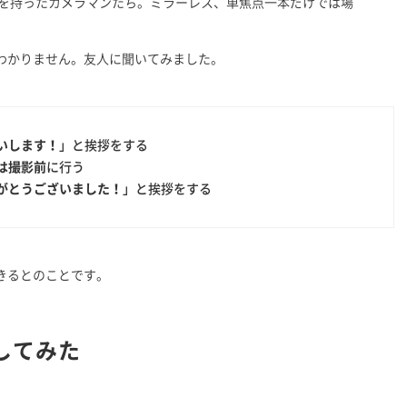
ラを持ったカメラマンたち。ミラーレス、単焦点一本だけでは場
わかりません。友人に聞いてみました。
いします！
」と挨拶をする
は撮影前
に行う
がとうございました！
」と挨拶をする
きるとのことです。
してみた