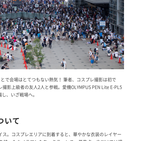
ことで会場はとてつもない熱気！ 筆者、コスプレ撮影は初で
者の友人2人と参戦。愛機OLYMPUS PEN Lite E-PL5
.を装備し、いざ戦場へ。
ついて
イス。コスプレエリアに到着すると、華やかな衣装のレイヤー