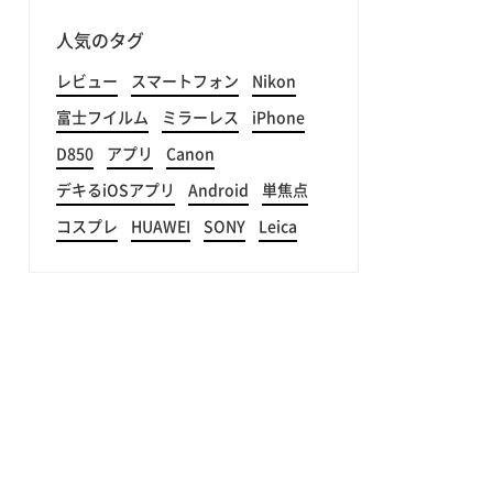
人気のタグ
レビュー
スマートフォン
Nikon
富士フイルム
ミラーレス
iPhone
D850
アプリ
Canon
デキるiOSアプリ
Android
単焦点
コスプレ
HUAWEI
SONY
Leica