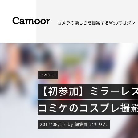
カメラの楽しさを
提案するWebマガジン
イベント
【初参加】ミラーレス
コミケのコスプレ撮
2017/08/16 by 編集部 ともりん