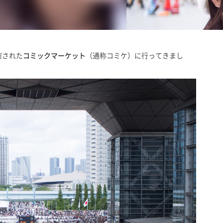
催された
コミックマーケット
（通称コミケ）に行ってきまし