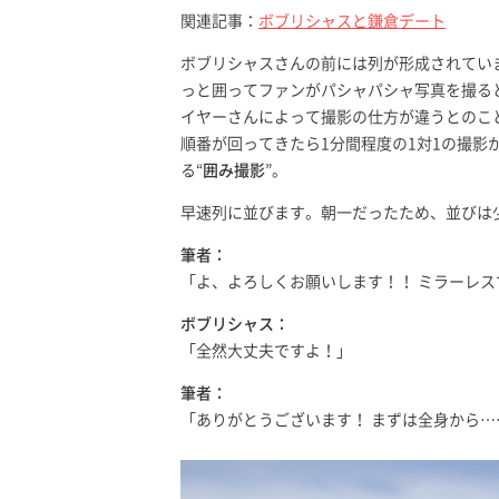
関連記事：
ボブリシャスと鎌倉デート
ボブリシャスさんの前には列が形成されてい
っと囲ってファンがパシャパシャ写真を撮る
イヤーさんによって撮影の仕方が違うとのこ
順番が回ってきたら1分間程度の1対1の撮影が
る“
囲み撮影
”。
早速列に並びます。朝一だったため、並びは
筆者：
「よ、よろしくお願いします！！ ミラーレ
ボブリシャス：
「全然大丈夫ですよ！」
筆者：
「ありがとうございます！ まずは全身から…