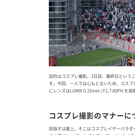
目的はコスプレ撮影。3日目、最終日という
す。今回、一人では心もとないため、コスプレ撮影上級
にレンズはLUMIX G 25mm / F1.7 ASPH
コスプレ撮影のマナーに
目指すは屋上、そこはコスプレイヤーパラダ