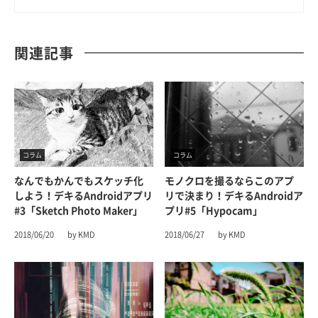
関連記事
コラム
コラム
なんでもかんでもスケッチ化
モノクロを撮るならこのアプ
しよう！デキるAndroidアプリ
リで決まり！デキるAndroidア
#3「Sketch Photo Maker」
プリ#5「Hypocam」
2018/06/20
by KMD
2018/06/27
by KMD