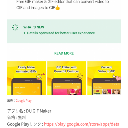
出典：
Google Play
アプリ名 : DU GIF Maker
価格 : 無料
Google Playリンク :
https://play.google.com/store/apps/detai