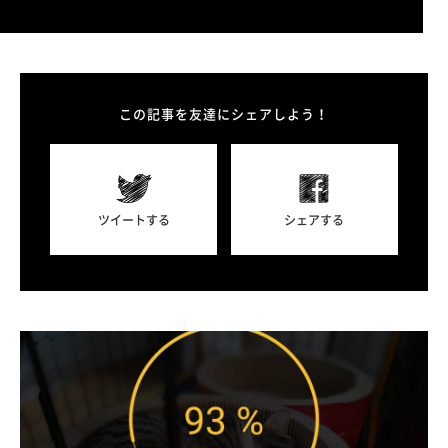
この記事を友達にシェアしよう！
ツイートする
シェアする