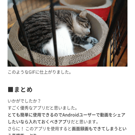
このようなGIFに仕上がりました。
■まとめ
いかがでしたか？
すごく優秀なアプリだと思いました。
とても簡単に使用できるのでAndroidユーザーで動画をシェア
したいなら入れておくべきアプリ
だと思います。
さらに！ このアプリを使用すると
画面録画もできてしまうとい