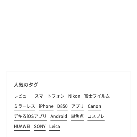
人気のタグ
レビュー
スマートフォン
Nikon
富士フイルム
ミラーレス
iPhone
D850
アプリ
Canon
デキるiOSアプリ
Android
単焦点
コスプレ
HUAWEI
SONY
Leica