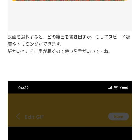
動画を選択すると、
どの範囲を書き出すか
、そして
スピード編
集やトリミング
ができます。
細かいところに手が届くので使い勝手がいいですね。