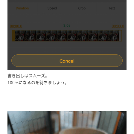
書き出しはスムーズ。
100%になるのを待ちましょう。