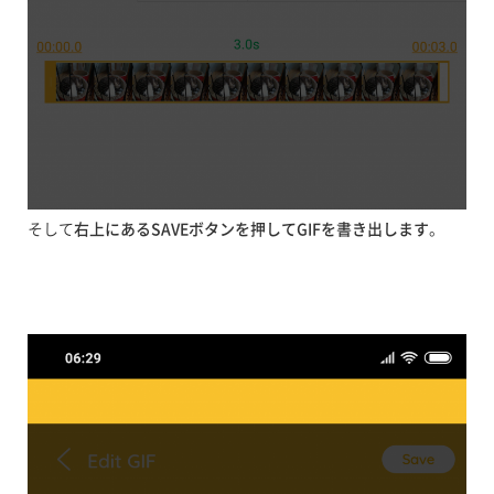
そして
右上にあるSAVEボタンを押してGIFを書き出します
。