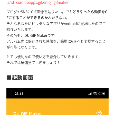
ls?id=com.duapps.gif.emoji.gifmaker
ブログやSNSにGIF画像を貼りたい。でも
どうやったら動画をGI
Fにすることができるのかわからない
。
そんなあなたにピッタリなアプリがAndroidに登場したのでご
紹介いたします。
その名も、
DU GIF Maker
です。
アルバム内に保存された映像を、簡単にGIFへと変換すること
が可能になります。
とても便利なので使い方を紹介していきます！
それでは早速見ていきましょう！
■起動画面