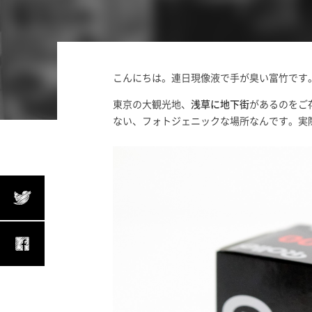
こんにちは。連日現像液で手が臭い富竹です
東京の大観光地、
浅草に地下街
があるのをご
ない、フォトジェニックな場所なんです。実