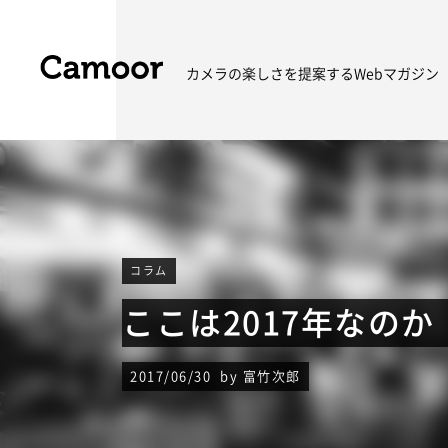
カメラの楽しさを
提案するWebマガジン
コラム
ここは2017年なの
2017/06/30 by 富竹次郎