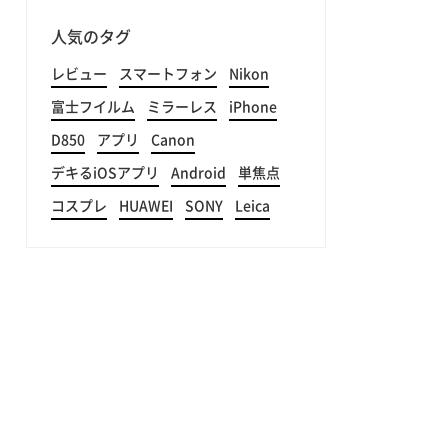
人気のタグ
レビュー
スマートフォン
Nikon
富士フイルム
ミラーレス
iPhone
D850
アプリ
Canon
デキるiOSアプリ
Android
単焦点
コスプレ
HUAWEI
SONY
Leica