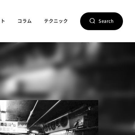
ント
コラム
テクニック
Search