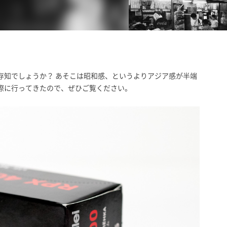
。
存知でしょうか？ あそこは昭和感、というよりアジア感が半端
際に行ってきたので、ぜひご覧ください。