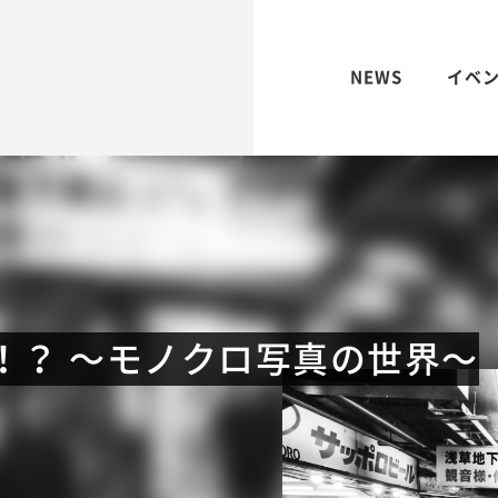
NEWS
イベ
か！？ 〜モノクロ写真の世界〜