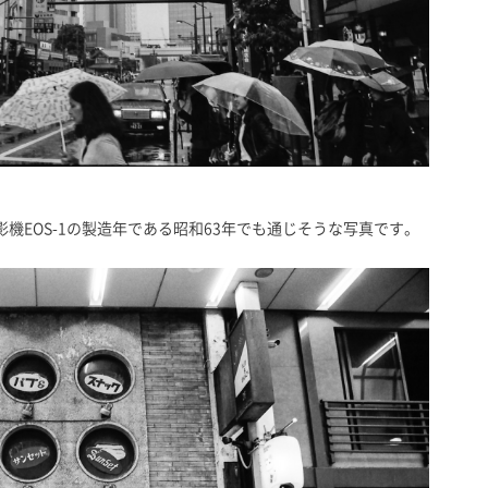
機EOS-1の製造年である昭和63年でも通じそうな写真です。