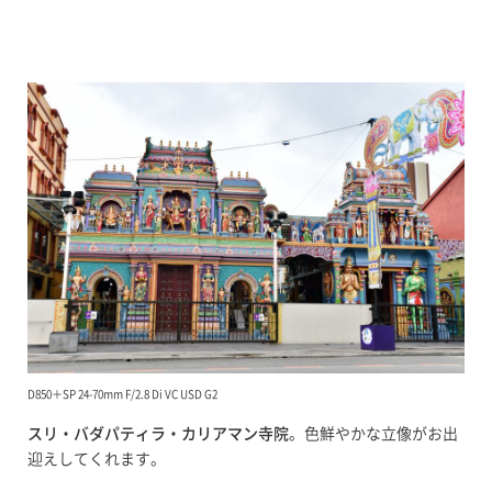
D850＋SP 24-70mm F/2.8 Di VC USD G2
スリ・バダパティラ・カリアマン寺院
。色鮮やかな立像がお出
迎えしてくれます。