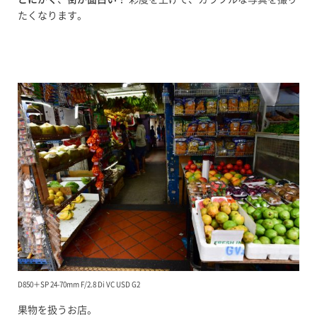
たくなります。
D850＋SP 24-70mm F/2.8 Di VC USD G2
果物を扱うお店。