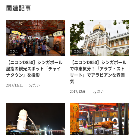
関連記事
コラム
コラム
【ニコンD850】シンガポール
【ニコンD850】シンガポール
屈指の観光スポット「チャイ
で中東気分！「アラブ・スト
ナタウン」を撮影
リート」でアラビアンな雰囲
気
2017/12/11
by だい
2017/12/6
by だい
コラム
コラム