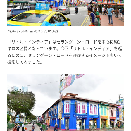
D850＋SP 24-70mm F/2.8 Di VC USD G2
「リトル・インディア」は
セラングーン・ロードを中心に約1
キロの区間
となっています。今回「リトル・インディア」を巡
るために、セラングーン・ロードを往復するイメージで歩いて
撮影してみました。