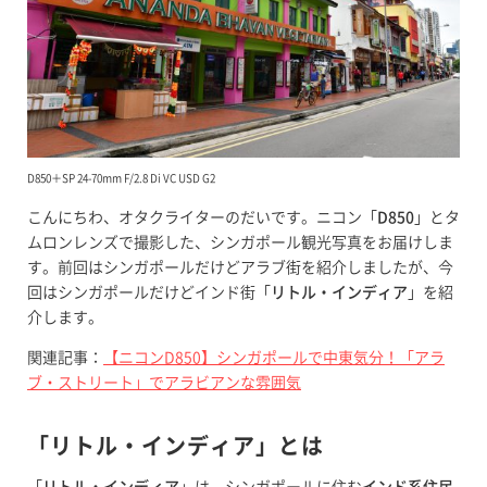
D850＋SP 24-70mm F/2.8 Di VC USD G2
こんにちわ、オタクライターのだいです。ニコン「
D850
」とタ
ムロンレンズで撮影した、シンガポール観光写真をお届けしま
す。前回はシンガポールだけどアラブ街を紹介しましたが、今
回はシンガポールだけどインド街「
リトル・インディア
」を紹
介します。
関連記事：
【ニコンD850】シンガポールで中東気分！「アラ
ブ・ストリート」でアラビアンな雰囲気
「リトル・インディア」とは