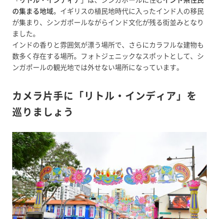
「
リトル・インディア
」は、シンガポールに住む
インド系住民
の集まる地域
。イギリスの植民地時代に入ったインド人の移民
が集まり、シンガポールながらインド文化が残る街並みとなり
ました。
インドの香りと雰囲気が漂う場所で、さらにカラフルな建物も
数多く存在する場所。フォトジェニックなスポットとして、シ
ンガポールの観光地では外せない場所になっています。
カメラ片手に「リトル・インディア」を
巡りましょう