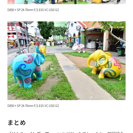
D850＋SP 24-70mm F/2.8 Di VC USD G2
D850＋SP 24-70mm F/2.8 Di VC USD G2
まとめ