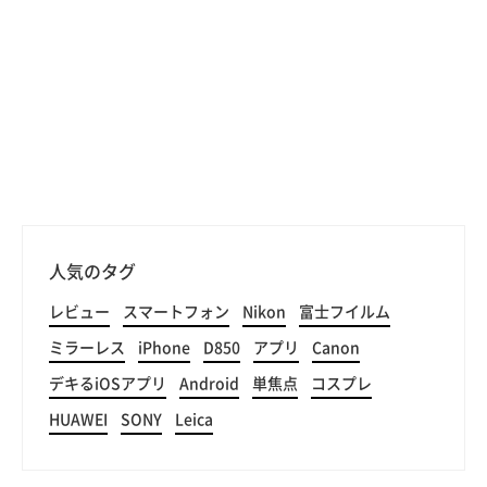
人気のタグ
レビュー
スマートフォン
Nikon
富士フイルム
ミラーレス
iPhone
D850
アプリ
Canon
デキるiOSアプリ
Android
単焦点
コスプレ
HUAWEI
SONY
Leica