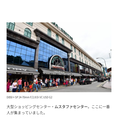
D850＋SP 24-70mm F/2.8 Di VC USD G2
大型ショッピングセンター・
ムスタファセンター
。ここに一番
人が集まっていました。