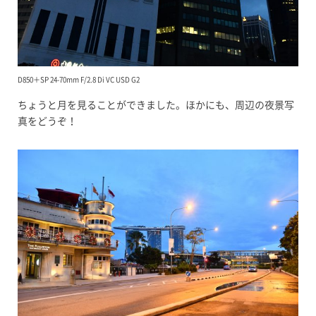
D850＋SP 24-70mm F/2.8 Di VC USD G2
ちょうと月を見ることができました。ほかにも、周辺の夜景写
真をどうぞ！