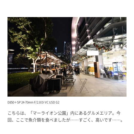
D850＋SP 24-70mm F/2.8 Di VC USD G2
こちらは、「マーライオン公園」内にあるグルメエリア。今
回、ここで魚介類を食べましたが……すごく、高いです……。