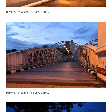
D850＋SP 24-70mm F/2.8 Di VC USD G2
D850＋SP 24-70mm F/2.8 Di VC USD G2