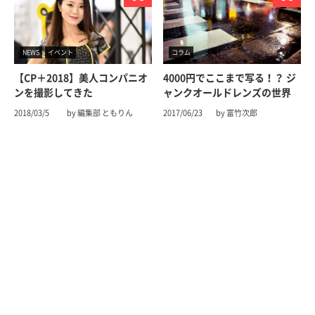
NEWS
イベント
コラム
【CP＋2018】美人コンパニオ
4000円でここまで写る！？ ジ
ンを撮影してきた
ャンクオールドレンズの世界
2018/03/5
by 編集部 ともりん
2017/06/23
by 富竹次郎