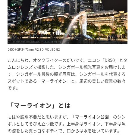
D850＋SP 24-70mm F/2.8 Di VC USD G2
こんにちわ、オタクライターのだいです。ニコン「D850」とタ
ムロンレンズで撮影した、シンガポール観光写真をお届けしま
す。シンガポール最後の観光写真は、シンガポールを代表する
スポットである「
マーライオン
」と、周辺の美しい夜景の数々
です。
「マーライオン」とは
もはや説明不要だと思いますが、「
マーライオン公園
」のシン
ボルとしてそびえ立つ像です。上半身はライオン、下半身は魚
の姿をした真っ白なボディで、口からは水を吐いています。