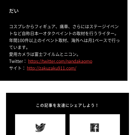
だい
コスプレからフィギュア、痛車、さらにはステージイベン
トなど自称日本一オタクベイントの取材を行うライター。
年間100件以上のイベント取材、海外へは月1ペースで行っ
ています。
愛用カメラは富士フイルムとニコン。
Twitter：
https://twitter.com/nandakaomo
サイト：
http://zakuzaku911.com/
この記事を友達にシェアしよう！