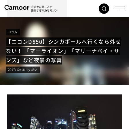
カメラの楽しさを
提案するWebマガジン
コラム
【ニコンD850】シンガポールへ行くなら外せ
ない！ 「マーライオン」「マリーナベイ・サ
ンズ」など夜景の写真
2017/12/18 by だい