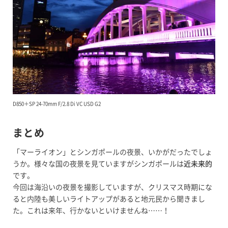
D850＋SP 24-70mm F/2.8 Di VC USD G2
まとめ
「マーライオン」とシンガポールの夜景、いかがだったでしょ
うか。様々な国の夜景を見ていますがシンガポールは
近未来的
です。
今回は海沿いの夜景を撮影していますが、クリスマス時期にな
ると内陸も美しいライトアップがあると地元民から聞きまし
た。これは来年、行かないといけませんね……！