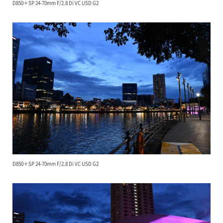
D850＋SP 24-70mm F/2.8 Di VC USD G2
D850＋SP 24-70mm F/2.8 Di VC USD G2