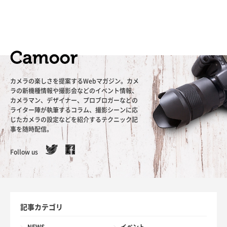
カメラの楽しさを提案するWebマガジン。カメ
ラの新機種情報や撮影会などのイベント情報、
カメラマン、デザイナー、プロブロガーなどの
ライター陣が執筆するコラム、撮影シーンに応
じたカメラの設定などを紹介するテクニック記
事を随時配信。
Follow us
記事カテゴリ
NEWS
イベント