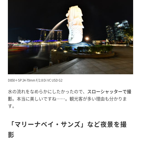
D850＋SP 24-70mm F/2.8 Di VC USD G2
水の流れをなめらかにしたかったので、
スローシャッターで撮
影
。本当に美しいですね……。観光客が多い理由も分かりま
す。
「マリーナベイ・サンズ」など夜景を撮
影