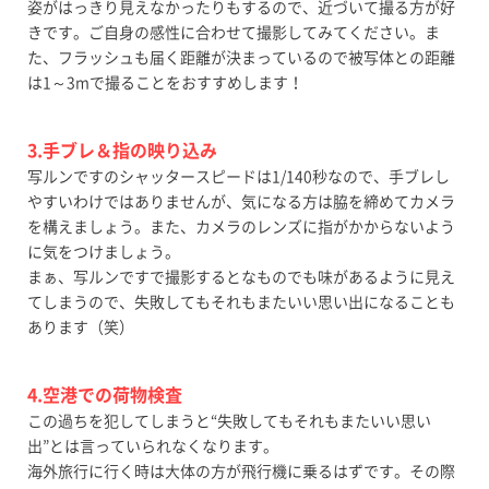
姿がはっきり見えなかったりもするので、近づいて撮る方が好
きです。ご自身の感性に合わせて撮影してみてください。ま
た、フラッシュも届く距離が決まっているので被写体との距離
は1～3mで撮ることをおすすめします！
3.手ブレ＆指の映り込み
写ルンですのシャッタースピードは1/140秒なので、手ブレし
やすいわけではありませんが、気になる方は脇を締めてカメラ
を構えましょう。また、カメラのレンズに指がかからないよう
に気をつけましょう。
まぁ、写ルンですで撮影するとなものでも味があるように見え
てしまうので、失敗してもそれもまたいい思い出になることも
あります（笑）
4.空港での荷物検査
この過ちを犯してしまうと“失敗してもそれもまたいい思い
出”とは言っていられなくなります。
海外旅行に行く時は大体の方が飛行機に乗るはずです。その際