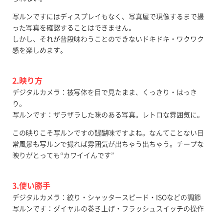
写ルンですにはディスプレイもなく、写真屋で現像するまで撮
った写真を確認することはできません。
しかし、それが普段味わうことのできないドキドキ・ワクワク
感を楽しめます。
2.映り方
デジタルカメラ：被写体を目で見たまま、くっきり・はっき
り。
写ルンです：ザラザラした味のある写真。レトロな雰囲気に。
この映りこそ写ルンですの醍醐味ですよね。なんてことない日
常風景も写ルンで撮れば雰囲気が出ちゃう出ちゃう。チープな
映りがとっても“カワイイんです”
3.使い勝手
デジタルカメラ：絞り・シャッタースピード・ISOなどの調節
写ルンです：ダイヤルの巻き上げ・フラッシュスイッチの操作