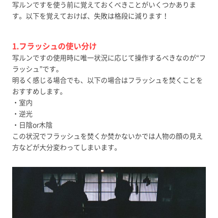
写ルンですを使う前に覚えておくべきことがいくつかありま
す。以下を覚えておけば、失敗は格段に減ります！
1.フラッシュの使い分け
写ルンですの使用時に唯一状況に応じて操作するべきなのが“フ
ラッシュ”です。
明るく感じる場合でも、以下の場合はフラッシュを焚くことを
おすすめします。
・室内
・逆光
・日陰or木陰
この状況でフラッシュを焚くか焚かないかでは人物の顔の見え
方などが大分変わってしまいます。