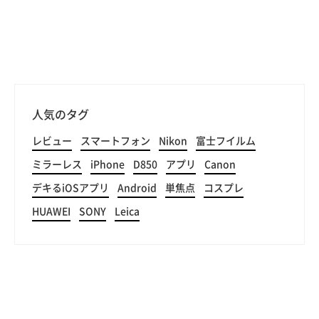
人気のタグ
レビュー
スマートフォン
Nikon
富士フイルム
ミラーレス
iPhone
D850
アプリ
Canon
デキるiOSアプリ
Android
単焦点
コスプレ
HUAWEI
SONY
Leica