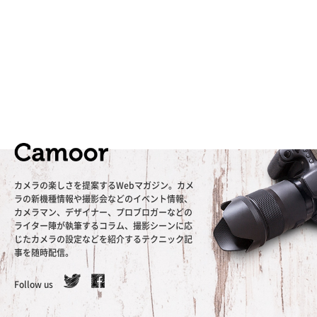
カメラの楽しさを提案するWebマガジン。カメ
ラの新機種情報や撮影会などのイベント情報、
カメラマン、デザイナー、プロブロガーなどの
ライター陣が執筆するコラム、撮影シーンに応
じたカメラの設定などを紹介するテクニック記
事を随時配信。
Follow us