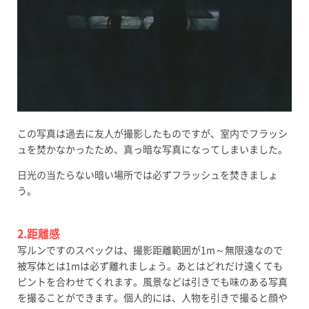
この写真は過去に友人が撮影したものですが、室内でフラッシ
ュを焚かなかったため、真っ暗な写真になってしまいました。
日光の当たらない暗い場所では必ずフラッシュを焚きましょ
う。
2.距離感
写ルンですのスペックは、撮影距離範囲が1m～無限遠なので
被写体とは1mは必ず離れましょう。あとはどれだけ遠くても
ピントを合わせてくれます。風景などは引きでも味のある写真
を撮ることができます。個人的には、人物を引きで撮ると顔や