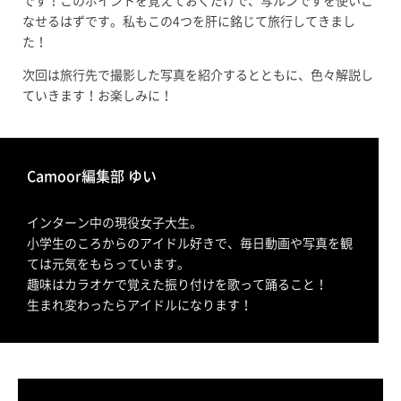
です！このポイントを覚えておくだけで、写ルンですを使いこ
なせるはずです。私もこの4つを肝に銘じて旅行してきまし
た！
次回は旅行先で撮影した写真を紹介するとともに、色々解説し
ていきます！お楽しみに！
Camoor編集部 ゆい
インターン中の現役女子大生。
小学生のころからのアイドル好きで、毎日動画や写真を観
ては元気をもらっています。
趣味はカラオケで覚えた振り付けを歌って踊ること！
生まれ変わったらアイドルになります！