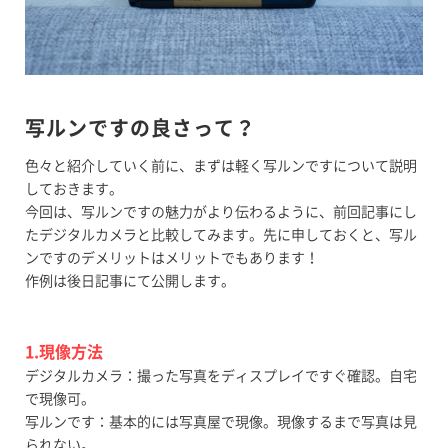
写ルンですの良さって？
色々と紹介していく前に、まずは軽く写ルンですについて説明
しておきます。
今回は、写ルンですの魅力がより伝わるように、前回記事にし
たデジタルカメラと比較してみます。先に申しておくと、写ル
ンですのデメリットはメリットでもあります！
作例は後日記事にて公開します。
1.現像方法
デジタルカメラ：撮った写真をディスプレイですぐ確認。自宅
で現像可。
写ルンです：基本的には写真屋で現像。現像するまで写真は見
られない。