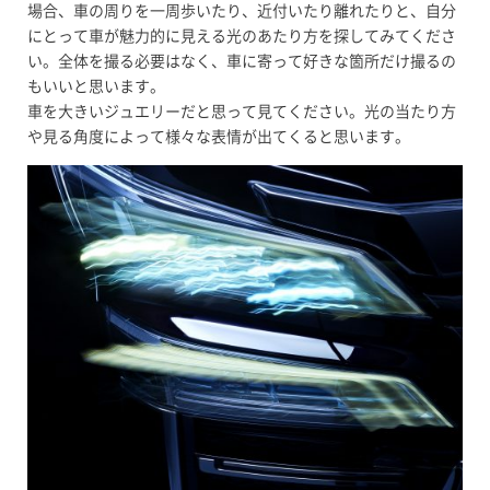
場合、車の周りを一周歩いたり、近付いたり離れたりと、自分
にとって車が魅力的に見える光のあたり方を探してみてくださ
い。全体を撮る必要はなく、車に寄って好きな箇所だけ撮るの
もいいと思います。
車を大きいジュエリーだと思って見てください。光の当たり方
や見る角度によって様々な表情が出てくると思います。