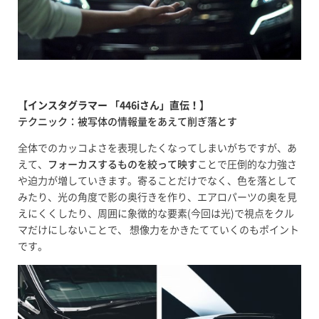
【インスタグラマー 「446iさん」直伝！】
テクニック：被写体の情報量をあえて削ぎ落とす
全体でのカッコよさを表現したくなってしまいがちですが、あ
えて、
フォーカスするものを絞って映す
ことで圧倒的な力強さ
や迫力が増していきます。寄ることだけでなく、色を落として
みたり、光の角度で影の奥行きを作り、エアロパーツの奥を見
えにくくしたり、周囲に象徴的な要素(今回は光)で視点をクル
マだけにしないことで、 想像力をかきたてていくのもポイント
です。