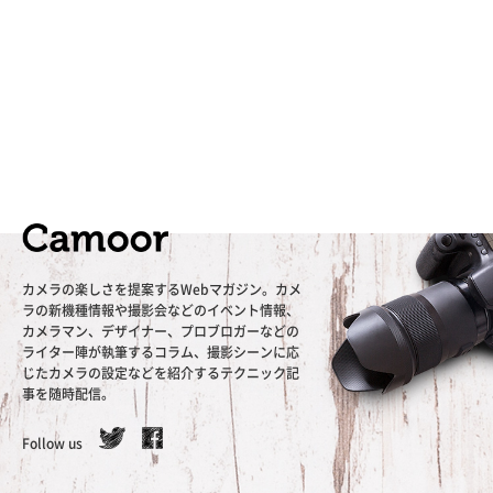
カメラの楽しさを提案するWebマガジン。カメ
ラの新機種情報や撮影会などのイベント情報、
カメラマン、デザイナー、プロブロガーなどの
ライター陣が執筆するコラム、撮影シーンに応
じたカメラの設定などを紹介するテクニック記
事を随時配信。
Follow us