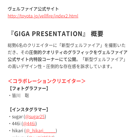
ヴェルファイア公式サイト
http://toyota.jp/vellfire/index2.html
『GIGA PRESENTATION』 概要
総勢6名のクリエイターに「新型ヴェルファイア」を撮影いた
だき、その
圧倒的クオリティのグラフィックをヴェルファイア
公式サイト内特設コーナーにて公開
。「新型ヴェルファイア」
の高いデザイン性・圧倒的な存在感を訴求しています。
＜コラボレーションクリエイター＞
【フォトグラファー】
・皆川 聡
【インスタグラマー】
・sugar (
@sugar25
)
・446i (
@446i
)
・hikari (
@_hikari_____
)