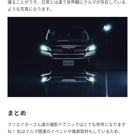
撮ることができ、日常とは違う世界観にクルマが存在している
ような写真になります。
まとめ
クリエイターさん達の撮影テクニックはとても参考になります
ね！ 私はクルマ関連のイベントや痛車取材もしているため、