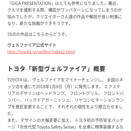
『GIGA PRESENTATION』はとても参考になりました。最近、
クルマを撮影する際、構図がワンパターンになってしまうのが
悩みでしたが、クリエイターさん達の作品や解説が良い刺激に
なり、新たな挑戦ができそうです。
78点の作品はこちらからどうぞ。
ヴェルファイア公式サイト
http://toyota.jp/vellfire/index2.html
トヨタ「新型ヴェルファイア」概要
TOYOTA は、 ヴェルファイアをマイナーチェンジし、 全国のネ
ッツ店を通じて2018年1月8日（月）に発売します。 エクステ
リアのデザインはヘッドランプ、 フロントグリル、 フロントバ
ンパー、 バックドアガーニッシュ、 リヤコンビネーションラン
プを意匠変更することで、 それぞれの個性をより際立たせまし
た。
また、 デザインの大幅変更に加え、 トヨタ初の予防安全パッケ
ージ「次世代型 Toyota Safety Sense」を全車に標準装備するな