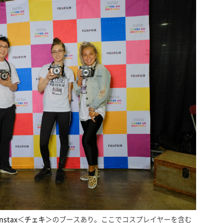
tax
＜
チェキ
＞のブースあり。ここでコスプレイヤーを含む