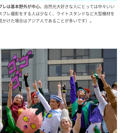
プレは基本野外が中心
。自然光大好きな人にとっては中々いい
スプレ撮影をする人は少なく、ライトスタンドなど大型機材を
見かけた場合はアジア人であることが多いです）。