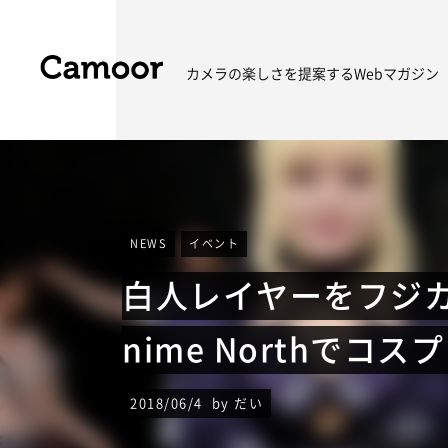
カメラの楽しさを
提案するWebマガジン
NEWS
イベント
白人レイヤーをフジ
nime Northでコス
2018/06/4 by だい