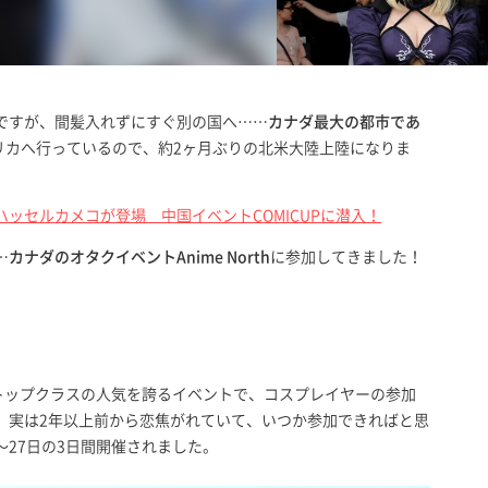
ですが、間髪入れずにすぐ別の国へ……
カナダ最大の都市であ
リカへ行っているので、約2ヶ月ぶりの北米大陸上陸になりま
ッセルカメコが登場 中国イベントCOMICUPに潜入！
…
カナダのオタクイベントAnime North
に参加してきました！
見てもトップクラスの人気を誇るイベントで、コスプレイヤーの参加
、実は2年以上前から恋焦がれていて、いつか参加できればと思
日〜27日の3日間開催されました。