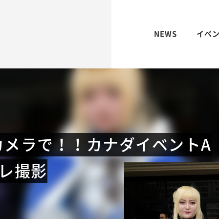
NEWS
イベ
カメラで！！カナダイベントA
プレ撮影