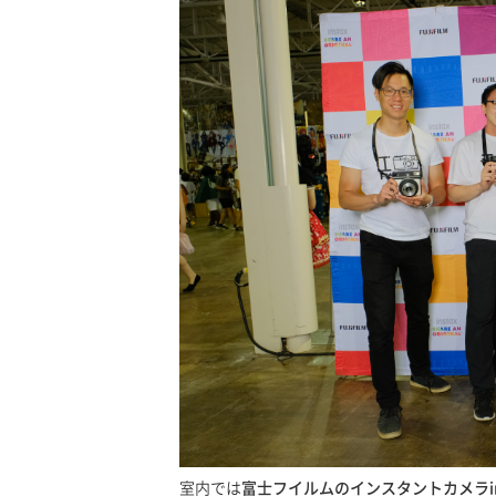
室内では
富士フイルムのインスタントカメラins