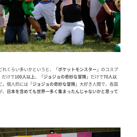
どれくらい多いかというと、「
ポケットモンスター
」のコスプ
」だけで
100人以上
、「
ジョジョの奇妙な冒険
」だけで
70人以
ど。個人的には「
ジョジョの奇妙な冒険
」大好き人間で、各国
が、
日本を含めても世界一多く集まったんじゃないかと思って