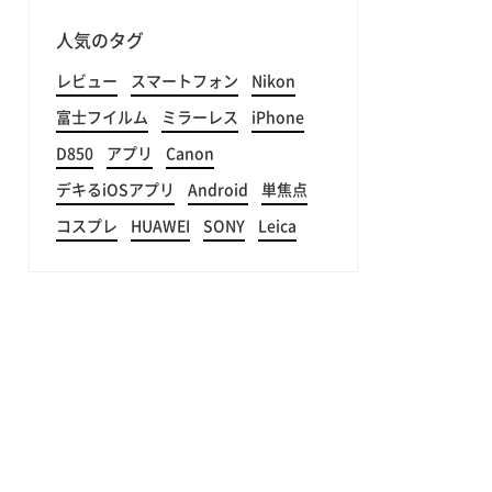
人気のタグ
レビュー
スマートフォン
Nikon
富士フイルム
ミラーレス
iPhone
D850
アプリ
Canon
デキるiOSアプリ
Android
単焦点
コスプレ
HUAWEI
SONY
Leica