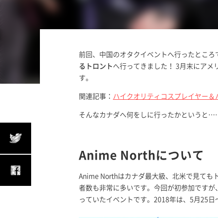
前回、中国のオタクイベントへ行ったところ
るトロント
へ行ってきました！ 3月末にアメ
す。
関連記事：
ハイクオリティコスプレイヤー＆ハ
そんなカナダへ何をしに行ったかというと…
Anime Northについて
Anime Northはカナダ最大級、北米で
者数も非常に多いです。今回が初参加ですが
っていたイベントです。2018年は、5月25