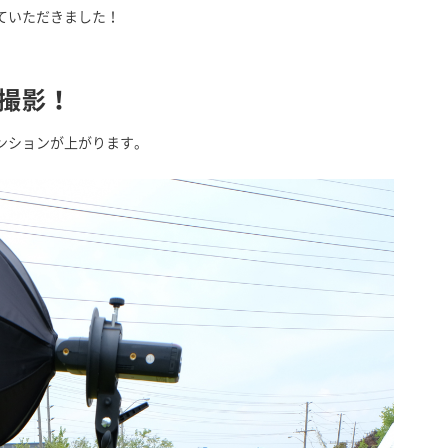
ていただきました！
レ撮影！
ンションが上がります。