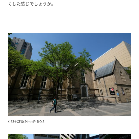
くした感じでしょうか。
X-E3＋XF10-24mmF4 R OIS