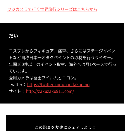
フジカメラで行く世界旅行シリーズはこちらから
だい
コスプレからフィギュア、痛車、さらにはステージイベン
トなど自称日本一オタクベイントの取材を行うライター。
年間100件以上のイベント取材、海外へは月1ペースで行っ
ています。
愛用カメラは富士フイルムとニコン。
Twitter：
https://twitter.com/nandakaomo
サイト：
http://zakuzaku911.com/
この記事を友達にシェアしよう！