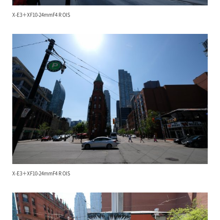
X-E3＋XF10-24mmF4 R OIS
X-E3＋XF10-24mmF4 R OIS