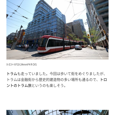
X-E3＋XF10-24mmF4 R OIS
トラム
も走っていました。今回は歩いて街をめぐりましたが、
トラムは金融街から歴史的建造物の多い場所も通るので、
トロ
ントのトラム旅
というのも楽しそう。