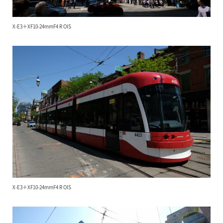
X-E3＋XF10-24mmF4 R OIS
X-E3＋XF10-24mmF4 R OIS