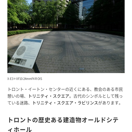
X-E3＋XF10-24mmF4 R OIS
トロント・イートン・センターの近くにある、教会のある市民
憩いの場、
トリニティ・スクエア
。古代のシンボルとして残っ
ている迷路、
トリニティ・スクエア・ラビリンス
があります。
トロントの歴史ある建造物オールドシテ
ィホール