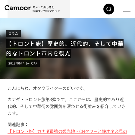
カメラの楽しさを
提案するWebマガジン
コラム
【トロント旅】歴史的、近代的、そして中華
的なトロント市内を観光
2018/06/7 by だい
こんにちわ、オタクライターのだいです。
カナダ・トロント旅第3弾です。ここからは、歴史的であり近
代的、そして中華街の雰囲気を漂わせる街並みを紹介していき
ます。
関連記事：
【トロント旅】カナダ最強の観光地・CNタワーと鉄オタ必見の