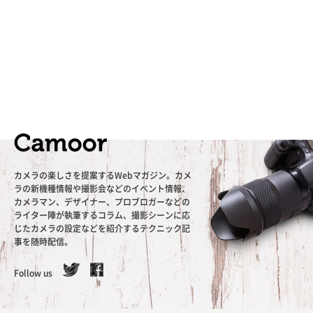
カメラの楽しさを提案するWebマガジン。カメ
ラの新機種情報や撮影会などのイベント情報、
カメラマン、デザイナー、プロブロガーなどの
ライター陣が執筆するコラム、撮影シーンに応
じたカメラの設定などを紹介するテクニック記
事を随時配信。
Follow us