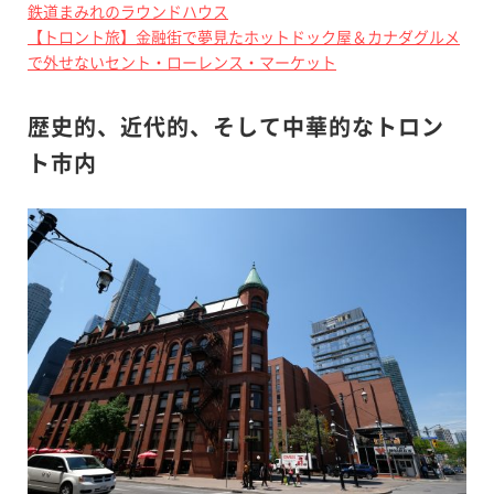
鉄道まみれのラウンドハウス
【トロント旅】金融街で夢見たホットドック屋＆カナダグルメ
で外せないセント・ローレンス・マーケット
歴史的、近代的、そして中華的なトロン
ト市内