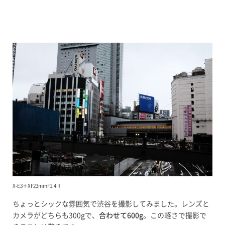
X-E3＋XF23mmF1.4 R
ちょっとシックな雰囲気で渋谷を撮影してみました。レンズと
カメラがどちらも300gで、
合わせて600g
。この軽さで撮影で