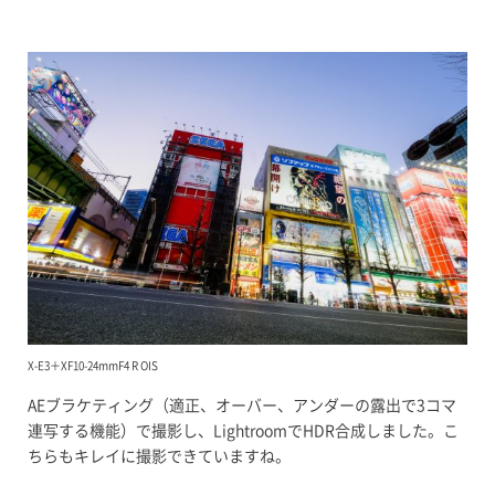
X-E3＋XF10-24mmF4 R OIS
AEブラケティング（適正、オーバー、アンダーの露出で3コマ
連写する機能）で撮影し、LightroomでHDR合成しました。こ
ちらもキレイに撮影できていますね。