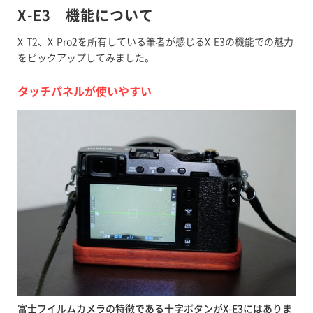
X-E3 機能について
X-T2、X-Pro2を所有している筆者が感じるX-E3の機能での魅力
をピックアップしてみました。
タッチパネルが使いやすい
富士フイルムカメラの特徴である十字ボタンがX-E3にはありま