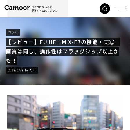
カメラの楽しさを
提案するWebマガジン
コラム
【レビュー】FUJIFILM X-E3の機能・実写
画質は同じ、操作性はフラッグシップ以上か
も！
2018/03/8 by だい