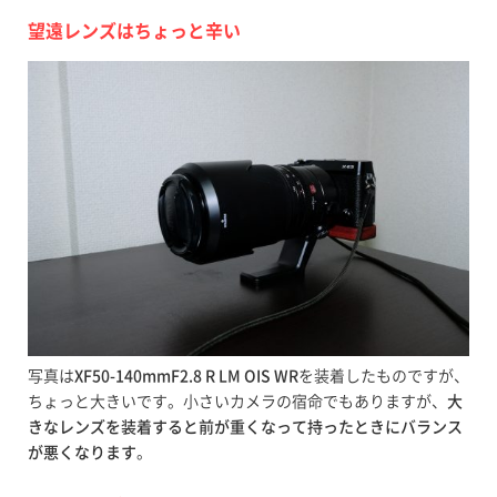
望遠レンズはちょっと辛い
写真は
XF50-140mmF2.8 R LM OIS WR
を装着したものですが、
ちょっと大きいです。小さいカメラの宿命でもありますが、
大
きなレンズを装着すると前が重くなって持ったときにバランス
が悪くなります
。