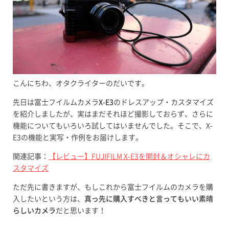
こんにちわ、オタクライターのだいです。
先日は富士フイルムカメラ
X-E3
のドレスアップ・カスタマイズ
を紹介しましたが、実はまだそれほど撮影しておらず、さらに
機能についてもいろいろ試してはいませんでした。そこで、X-
E3の機能と実写・作例をお届けします。
関連記事：
【レビュー】FUJIFILM X-E3を開封＆オシャレにカ
スタマイズ
ただ先に書きますが、もしこれから富士フイルムのカメラを購
入したいという方は、
真っ先に購入すべきと言ってもいい素晴
らしいカメラ
だと思います！