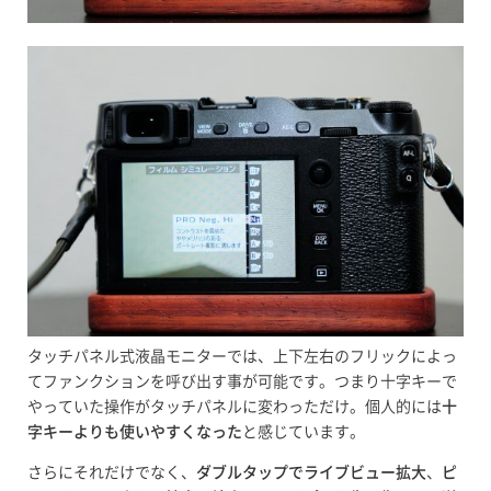
タッチパネル式液晶モニターでは、上下左右のフリックによっ
てファンクションを呼び出す事が可能です。つまり十字キーで
やっていた操作がタッチパネルに変わっただけ。個人的には
十
字キーよりも使いやすくなった
と感じています。
さらにそれだけでなく、
ダブルタップでライブビュー拡大
、
ピ