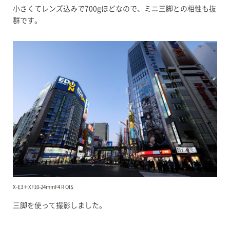
小さくてレンズ込みで700gほどなので、ミニ三脚との相性も抜
群です。
X-E3＋XF10-24mmF4 R OIS
三脚を使って撮影しました。