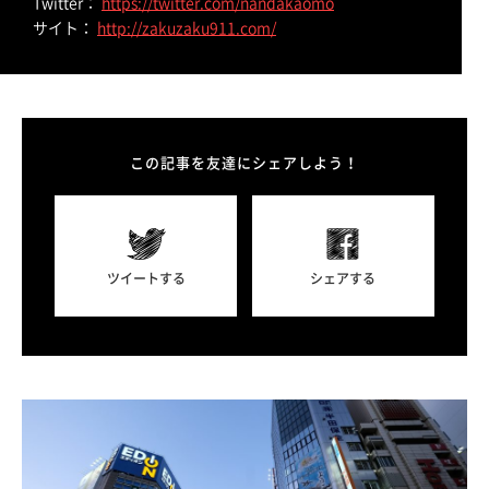
Twitter：
https://twitter.com/nandakaomo
サイト：
http://zakuzaku911.com/
この記事を友達にシェアしよう！
ツイートする
シェアする