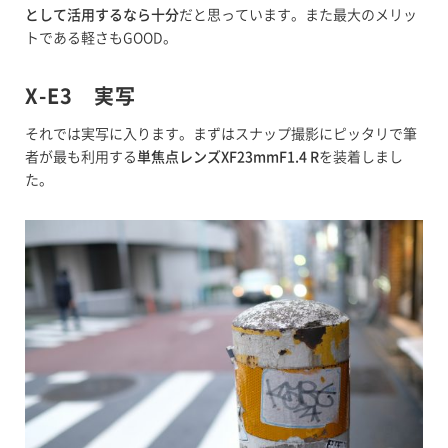
として活用するなら十分
だと思っています。また最大のメリッ
トである軽さもGOOD。
X-E3 実写
それでは実写に入ります。まずはスナップ撮影にピッタリで筆
者が最も利用する
単焦点レンズXF23mmF1.4 R
を装着しまし
た。