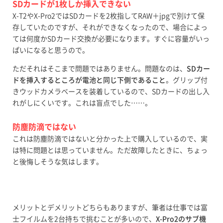
SDカードが1枚しか挿入できない
X-T2やX-Pro2ではSDカードを2枚指してRAW＋jpgで別けて保
存していたのですが、それができなくなったので、場合によっ
ては何度かSDカード交換が必要になります。すぐに容量がいっ
ぱいになると思うので。
ただそれはそこまで問題ではありません。問題なのは、
SDカー
ドを挿入するところが電池と同じ下側であること
。グリップ付
きウッドカメラベースを装着しているので、SDカードの出し入
れがしにくいです。これは盲点でした……。
防塵防滴ではない
これは防塵防滴ではないと分かった上で購入しているので、実
は特に問題とは思っていません。ただ故障したときに、ちょっ
と後悔しそうな気はします。
メリットとデメリットどちらもありますが、筆者は仕事では富
士フイルムを2台持ちで挑むことが多いので、
X-Pro2のサブ機