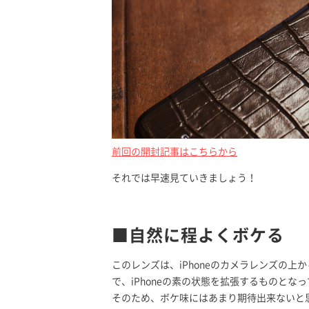
前回の開封記事はこちらから
それでは早速見ていきましょう！
■自然に程よくボケる
このレンズは、iPhoneのカメラレンズの上
で、iPhoneの素の状態を拡張するものとな
そのため、ボケ味にはあまり期待出来ないと