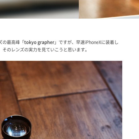
ズの最高峰「
tokyo grapher
」ですが、早速iPhoneXに装着し
、そのレンズの実力を見ていこうと思います。