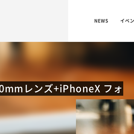
NEWS
イベ
】50mmレンズ+iPhoneX フォ