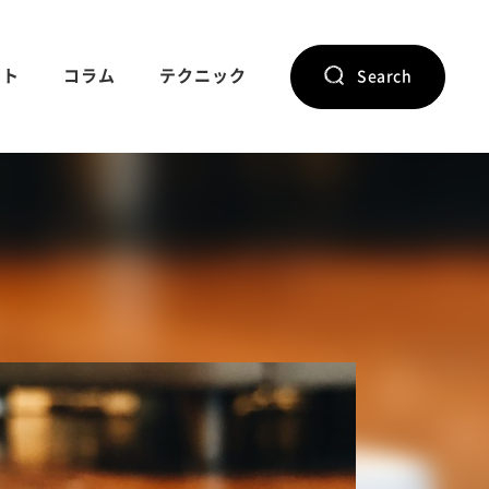
ント
コラム
テクニック
Search