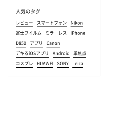
人気のタグ
レビュー
スマートフォン
Nikon
富士フイルム
ミラーレス
iPhone
D850
アプリ
Canon
デキるiOSアプリ
Android
単焦点
コスプレ
HUAWEI
SONY
Leica