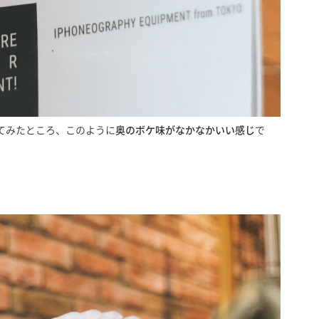
てみたところ、このように
奥のボケ味がなかなかいい感じ
で