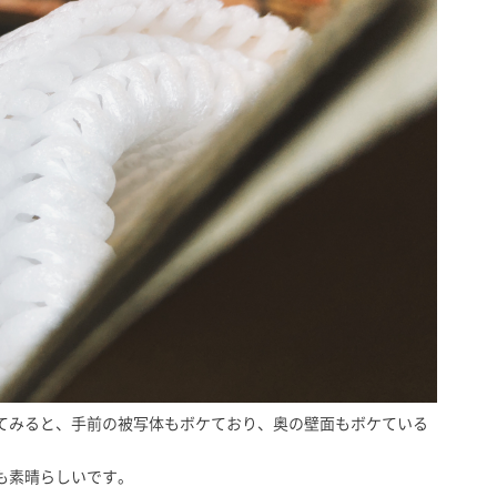
てみると、手前の被写体もボケており、奥の壁面もボケている
も素晴らしいです。