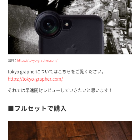
出典：
https://tokyo-grapher.com/
tokyo grapherについてはこちらをご覧ください。
https://tokyo-grapher.com/
それでは早速開封レビューしていきたいと思います！
■フルセットで購入