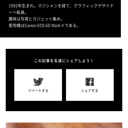
1992年生まれ。マジシャンを経て、グラフィックデザイナ
ーへ転身。
趣味は写真とガジェット集め。
愛用機はCanon EOS 6D MarkⅡである。
この記事を友達にシェアしよう！
ツイートする
シェアする