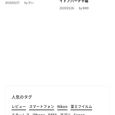
イドアパーチャ編
2019/03/27
by だい
2019/03/26
by KMD
人気のタグ
レビュー
スマートフォン
Nikon
富士フイルム