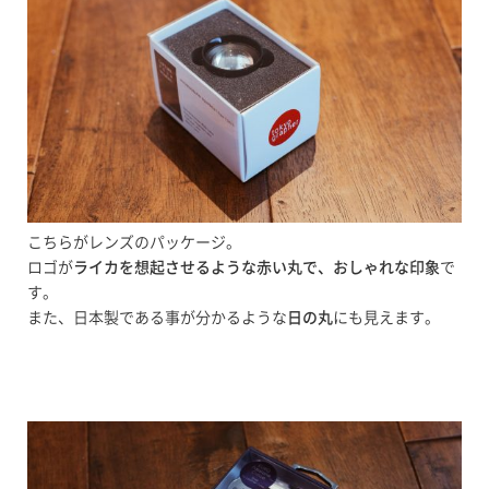
こちらがレンズのパッケージ。
ロゴが
ライカを想起させるような赤い丸で、おしゃれな印象
で
す。
また、日本製である事が分かるような
日の丸
にも見えます。