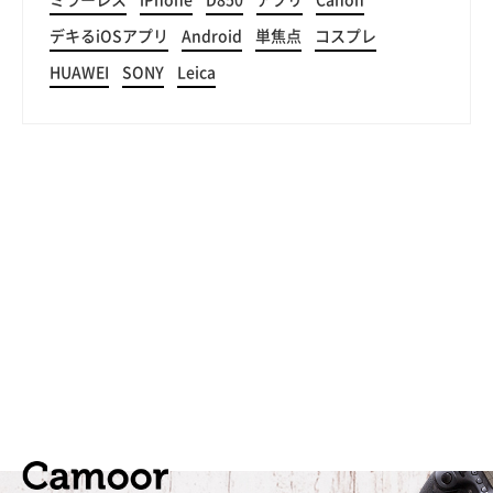
ミラーレス
iPhone
D850
アプリ
Canon
デキるiOSアプリ
Android
単焦点
コスプレ
HUAWEI
SONY
Leica