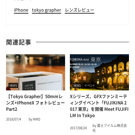
iPhone
tokyo grapher
レンズレビュー
関連記事
NEWS
NEWS
イベント
【tokyo Grapher】50mmレ
Xシリーズ、GFXファンミーテ
ンズ+iPhoneX フォトレビュー
ィングイベント「FUJIKINA 2
Part2
017 東京」を開催 Meet FUJIFI
LM In Tokyo
2018/07/4
by KMD
by 富士フイルム株式会
2017/08/24
社