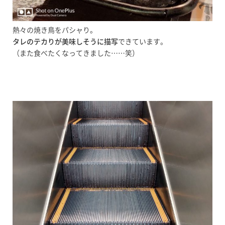
熱々の焼き鳥をパシャり。
タレのテカりが美味しそうに描写
できています。
（また食べたくなってきました……笑）