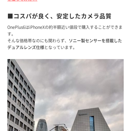
■コスパが良く、安定したカメラ品質
OnePlus6はiPhoneXの約半額近い値段で購入することができま
す。
そんな価格帯なのにも関わらず、
ソニー製センサーを搭載した
デュアルレンズ仕様
となっています。