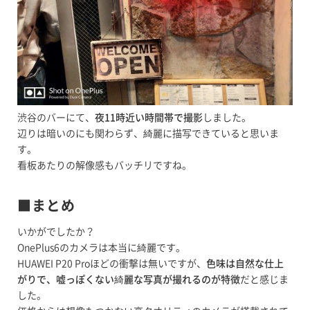
渋谷のバーにて、
夜11時近い時間帯で撮影
しました。
辺りは暗いのにも関わらず、綺麗に描写できていると思いま
す。
看板あたりの解像感もバッチリですね。
■まとめ
いかがでしたか？
OnePlus6のカメラは本当に綺麗です。
HUAWEI P20 Proほどの衝撃は無いですが、
色味は自然な仕上
がりで、嘘っぽくない綺麗な写真が撮れるのが特徴
だと感じま
した。