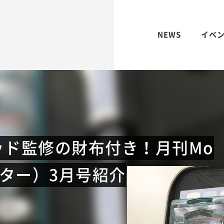
NEWS
イベ
ッド監修の財布付き！月刊Mo
マスター）3月号紹介