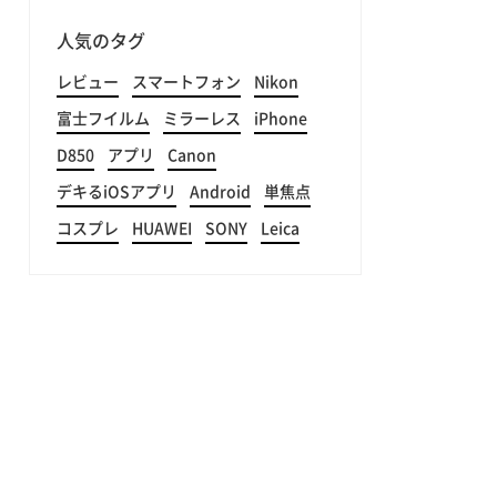
人気のタグ
レビュー
スマートフォン
Nikon
富士フイルム
ミラーレス
iPhone
D850
アプリ
Canon
デキるiOSアプリ
Android
単焦点
コスプレ
HUAWEI
SONY
Leica