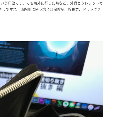
という印象です。でも海外に行った時など、外貨とクレジットカ
そうですね。通院用に使う場合は保険証、診察券、ドラッグス