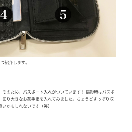
ずつ紹介します。
。そのため、
パスポート入れ
がついています！ 撮影時はパスポ
一回り大きなお薬手帳を入れてみました。ちょうどすっぽり収
良いかもしれないです（笑）