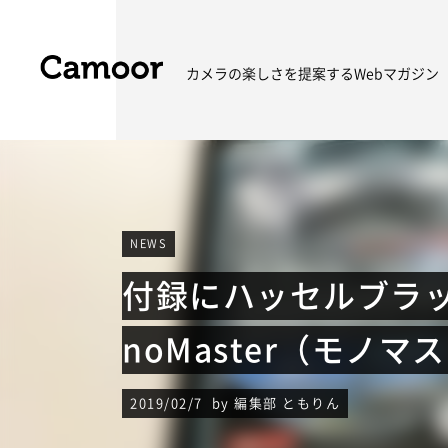
カメラの楽しさを
提案するWebマガジン
NEWS
付録にハッセルブラ
noMaster（モノ
2019/02/7 by 編集部 ともりん