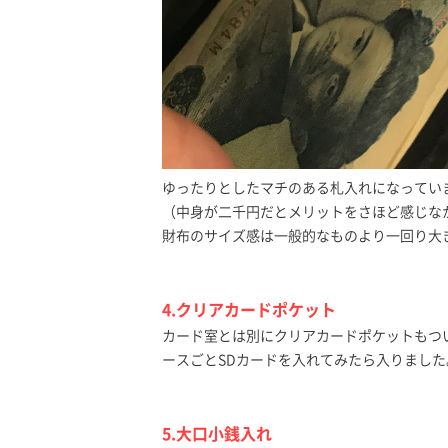
ゆったりとしたマチのある札入れになってい
（中身が二千円だとメリットをさほど感じな
財布のサイズ感は一般的なものより一回り大
4.クリアカードポケット
カード室とは別にクリアカードポケットもつ
ースごとSDカードを入れてみたら入りまし
5.大口小銭入れ