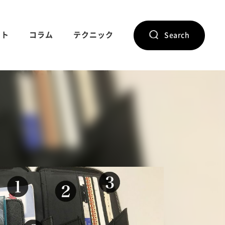
ント
コラム
テクニック
Search