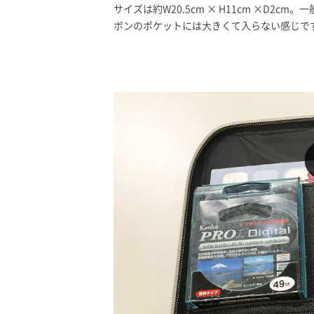
サイズは約W20.5cm × H11cm ×D
ボンのポケットには大きくて入らない感じで