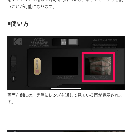
うことが可能になります。
◾️使い方
画面右側には、実際にレンズを通して見ている画が表示されま
す。