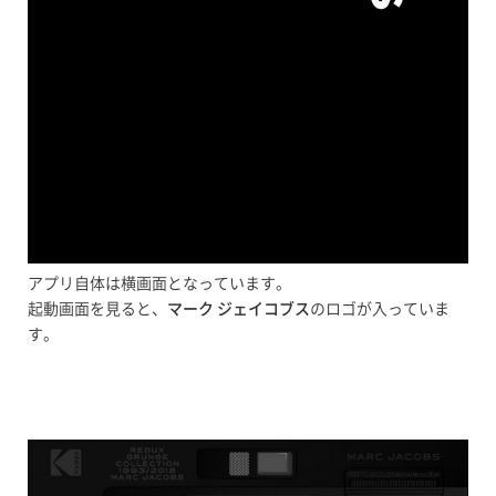
アプリ自体は横画面となっています。
起動画面を見ると、
マーク ジェイコブス
のロゴが入っていま
す。