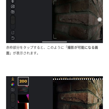
赤枠部分をタップすると、このように「
撮影が可能になる画
面
」が表示されます。