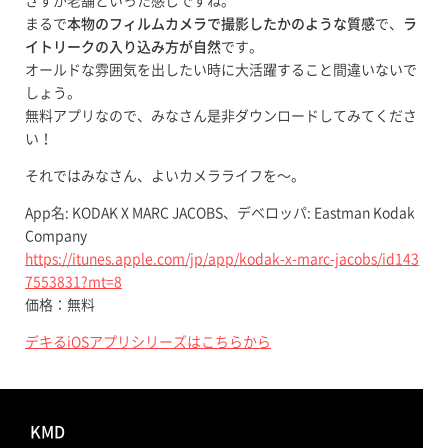
さすが老舗といった感じですね。
まるで
本物のフィルムカメラで撮影したかのような質感
で、
ラ
イトリークの入り込み方が自然
です。
オールドな雰囲気を出したい時に大活躍すること間違いないで
しょう。
無料アプリなので、みなさん是非ダウンロードしてみてくださ
い！
それではみなさん、よいカメラライフを〜。
App名: KODAK X MARC JACOBS、デベロッパ: Eastman Kodak
Company
https://itunes.apple.com/jp/app/kodak-x-marc-jacobs/id143
7553831?mt=8
価格：無料
デキるiOSアプリシリーズはこちらから
KMD