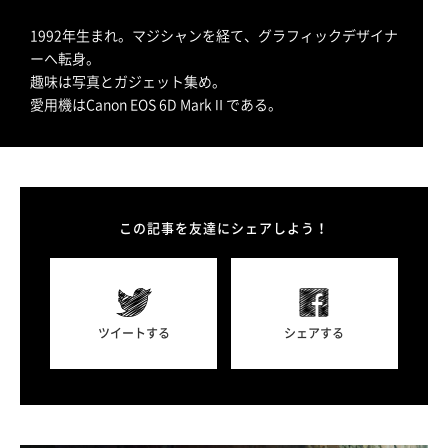
1992年生まれ。マジシャンを経て、グラフィックデザイナ
ーへ転身。
趣味は写真とガジェット集め。
愛用機はCanon EOS 6D MarkⅡである。
この記事を友達にシェアしよう！
ツイートする
シェアする