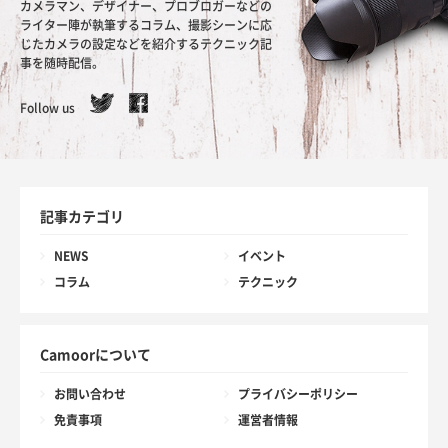
カメラマン、デザイナー、プロブロガーなどの
ライター陣が執筆するコラム、撮影シーンに応
じたカメラの設定などを紹介するテクニック記
事を随時配信。
Follow us
記事カテゴリ
NEWS
イベント
コラム
テクニック
Camoorについて
お問い合わせ
プライバシーポリシー
免責事項
運営者情報