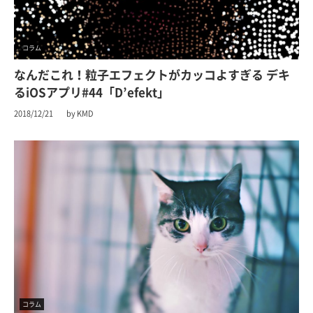
コラム
なんだこれ！粒子エフェクトがカッコよすぎる デキ
るiOSアプリ#44「D’efekt」
2018/12/21
by KMD
コラム