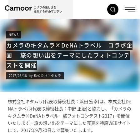
カメラの楽しさを
提案するWebマガジン
NEWS
カメラのキタムラ×DeNAトラベル コラボ企
画 旅の想い出をテーマにしたフォトコンテ
ストを開催
2017/08/18 by 株式会社キタムラ
株式会社キタムラ(代表取締役社長：浜田 宏幸)は、株式会社De
NAトラベル(代表取締役社長：中野 正治)と協力し、「カメラの
キタムラ×DeNAトラベル 旅フォトコンテスト2017」を開催
いたします。旅の想い出をテーマにした写真を特設WEBサイト
にて、2017年9月30日まで募集いたします。