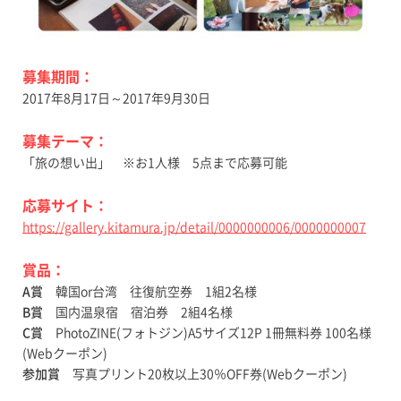
募集期間：
2017年8月17日～2017年9月30日
募集テーマ：
「旅の想い出」 ※お1人様 5点まで応募可能
応募サイト：
https://gallery.kitamura.jp/detail/0000000006/0000000007
賞品：
A賞
韓国or台湾 往復航空券 1組2名様
B賞
国内温泉宿 宿泊券 2組4名様
C賞
PhotoZINE(フォトジン)A5サイズ12P 1冊無料券 100名様
(Webクーポン)
参加賞
写真プリント20枚以上30％OFF券(Webクーポン)