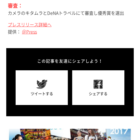
審査：
カメラのキタムラとDeNAトラベルにて審査し優秀賞を選出
プレスリリース詳細へ
提供：
＠Press
この記事を友達にシェアしよう！
ツイートする
シェアする