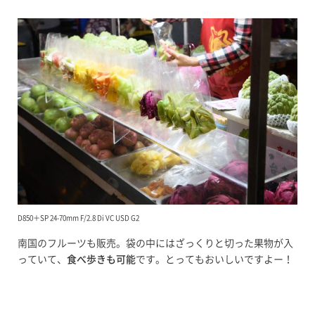
D850＋SP 24-70mm F/2.8 Di VC USD G2
南国のフルーツも販売。袋の中にはざっくりと切った果物が入
っていて、
食べ歩きも可能
です。とってもおいしいですよー！