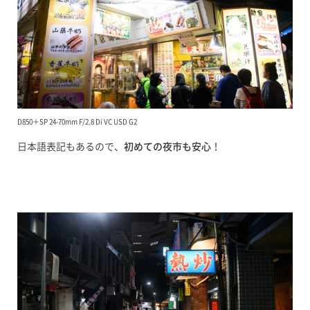
D850＋SP 24-70mm F/2.8 Di VC USD G2
日本語表記もあるので、
初めての夜市も安心
！