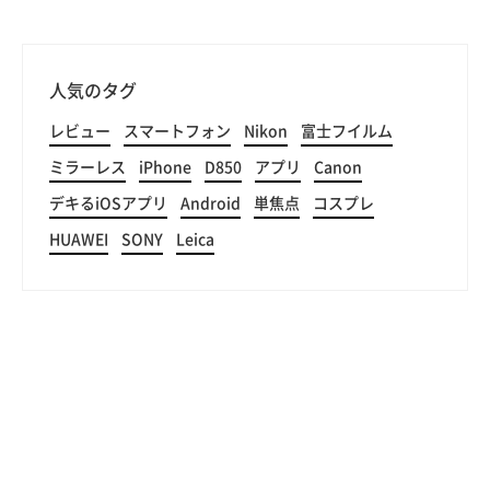
人気のタグ
レビュー
スマートフォン
Nikon
富士フイルム
ミラーレス
iPhone
D850
アプリ
Canon
デキるiOSアプリ
Android
単焦点
コスプレ
HUAWEI
SONY
Leica