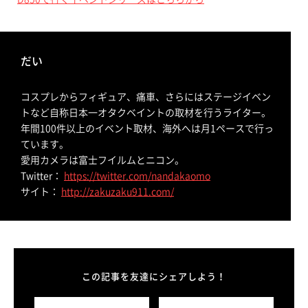
だい
コスプレからフィギュア、痛車、さらにはステージイベン
トなど自称日本一オタクベイントの取材を行うライター。
年間100件以上のイベント取材、海外へは月1ペースで行っ
ています。
愛用カメラは富士フイルムとニコン。
Twitter：
https://twitter.com/nandakaomo
サイト：
http://zakuzaku911.com/
この記事を友達にシェアしよう！