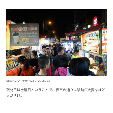
D850＋SP 24-70mm F/2.8 Di VC USD G2
取材日は土曜日ということで、夜市の通りは移動が大変なほど
人だらけ。