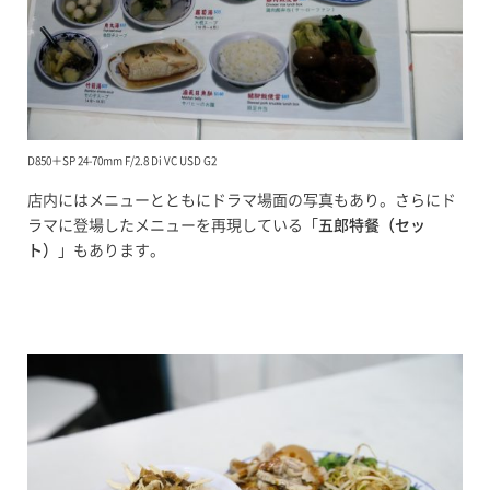
D850＋SP 24-70mm F/2.8 Di VC USD G2
店内にはメニューとともにドラマ場面の写真もあり。さらにド
ラマに登場したメニューを再現している「
五郎特餐（セッ
ト）
」もあります。