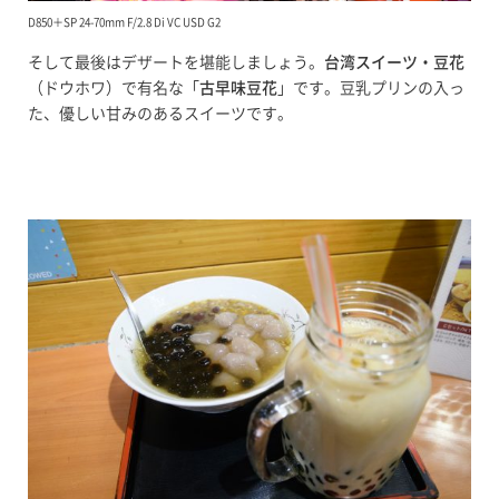
D850＋SP 24-70mm F/2.8 Di VC USD G2
そして最後はデザートを堪能しましょう。
台湾スイーツ・豆花
（ドウホワ）で有名な「
古早味豆花
」です。豆乳プリンの入っ
た、優しい甘みのあるスイーツです。