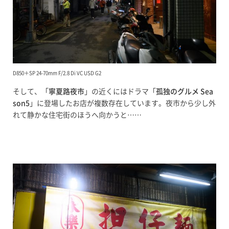
D850＋SP 24-70mm F/2.8 Di VC USD G2
そして、「
寧夏路夜市
」の近くにはドラマ「
孤独のグルメ Sea
son5
」に登場したお店が複数存在しています。夜市から少し外
れて静かな住宅街のほうへ向かうと……