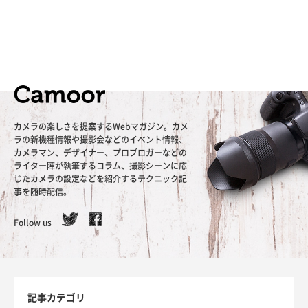
カメラの楽しさを提案するWebマガジン。カメ
ラの新機種情報や撮影会などのイベント情報、
カメラマン、デザイナー、プロブロガーなどの
ライター陣が執筆するコラム、撮影シーンに応
じたカメラの設定などを紹介するテクニック記
事を随時配信。
Follow us
記事カテゴリ