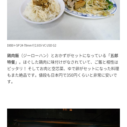
D850＋SP 24-70mm F/2.8 Di VC USD G2
鶏肉飯
（ジーローハン）とおかずがセットになっている「
五郎
特餐
」。ほぐした鶏肉に味付けがなされていて、ご飯と相性は
ピッタリ！ そしてお肉と空芯菜、ゆで卵がセットになった料理
もまた絶品です。値段も日本円で350円くらいと非常に安いで
す。