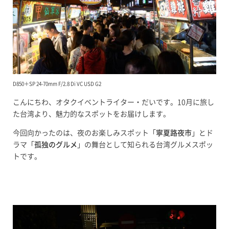
D850＋SP 24-70mm F/2.8 Di VC USD G2
こんにちわ、オタクイベントライター・だいです。10月に旅し
た台湾より、魅力的なスポットをお届けします。
今回向かったのは、夜のお楽しみスポット「
寧夏路夜市
」とド
ラマ「
孤独のグルメ
」の舞台として知られる台湾グルメスポッ
トです。