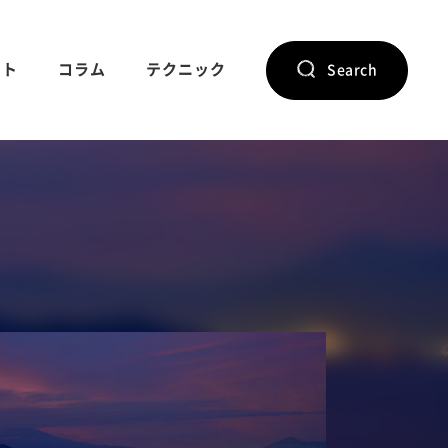
ント
コラム
テクニック
Search