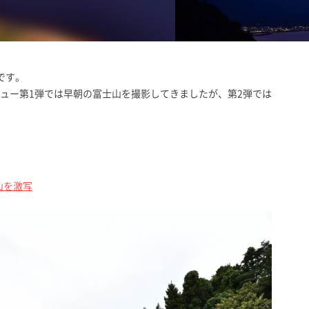
です。
ビュー第1弾では早朝の富士山を撮影してきましたが、第2弾では
士山を激写