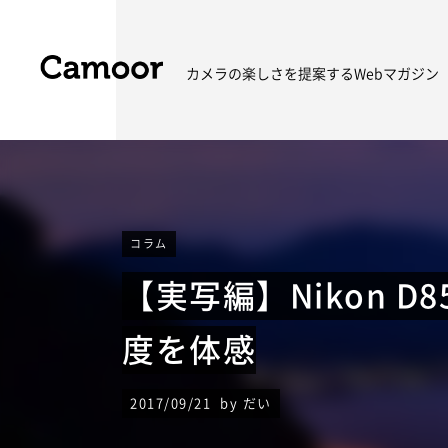
カメラの楽しさを
提案するWebマガジン
コラム
【実写編】Nikon D
度を体感
2017/09/21 by だい