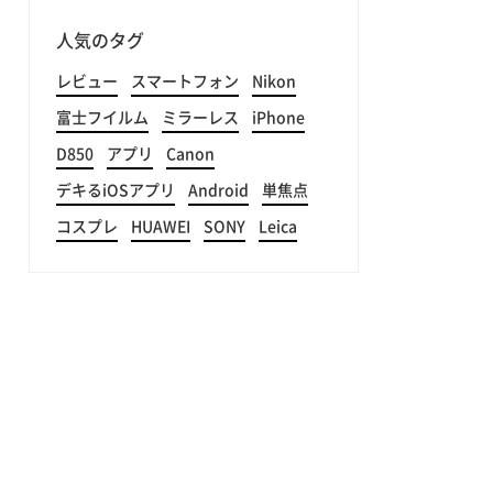
人気のタグ
レビュー
スマートフォン
Nikon
富士フイルム
ミラーレス
iPhone
D850
アプリ
Canon
デキるiOSアプリ
Android
単焦点
コスプレ
HUAWEI
SONY
Leica