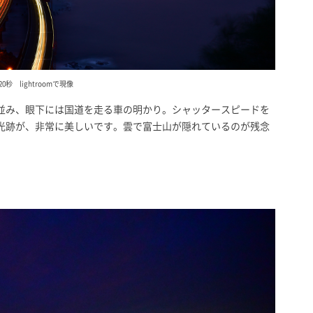
10 20秒 lightroomで現像
並み、眼下には国道を走る車の明かり。シャッタースピードを
光跡が、非常に美しいです。雲で富士山が隠れているのが残念