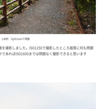
4.5 1/80秒 lightroomで現像
を撮影しました。ISO1250で撮影したところ画質に何も問題
であればISO1600までは問題なく撮影できると思います