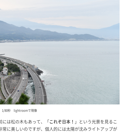
4.5 1/80秒 lightroomで現像
前には松の木もあって、「
これぞ日本！
」という光景を見るこ
非常に美しいのですが、個人的には太陽が沈みライトアップが