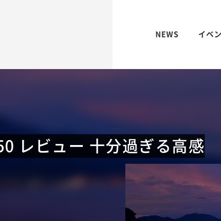
NEWS
イベ
850 レビュー 十分過ぎる高感