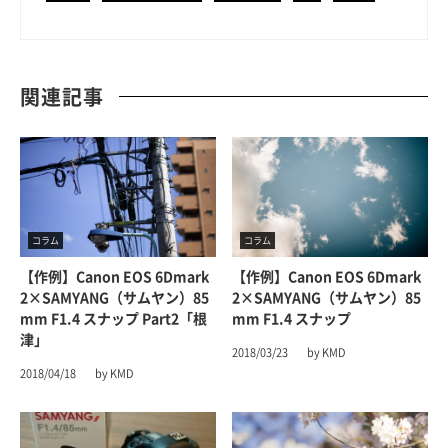
関連記事
コラム
コラム
【作例】Canon EOS 6Dmark
【作例】Canon EOS 6Dmark
2×SAMYANG（サムヤン）85
2×SAMYANG（サムヤン）85
Mm F1.4 スナップ Part2「根
Mm F1.4 スナップ
津」
2018/03/23
by KMD
2018/04/18
by KMD