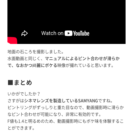
地面の石ころを撮影しました。
水面動画と同じく、
マニュアルによるピント合わせが滑らか
で、なおかつ綺麗にボケる
映像が撮れていると思います。
■まとめ
いかがでしたか？
さすがは
シネマレンズを製造しているSAMYANG
ですね。
ピントリングがずっしりと重た目なので、動画撮影時に滑らか
なピント合わせが可能になり、非常に有効的です。
F値も1.4と明るめのため、動画撮影時にもボケ味を体験するこ
とができます。