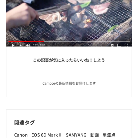
この記事が気に入ったらいいね！しよう
Camoorの最新情報をお届けします
関連タグ
Canon
EOS 6D MarkⅡ
SAMYANG
動画
単焦点