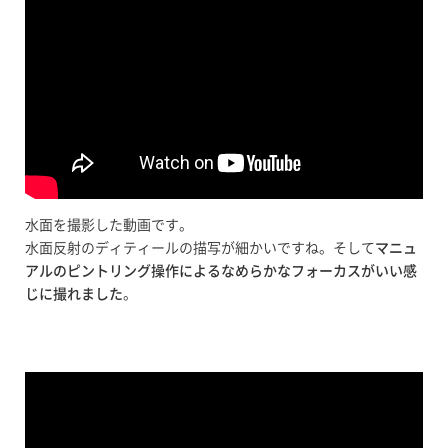
水面を撮影した動画です。
水面反射のディティールの描写が細かいですね。そして
マニュ
アルのピントリング操作によるなめらかなフォーカスがいい感
じに撮れました
。