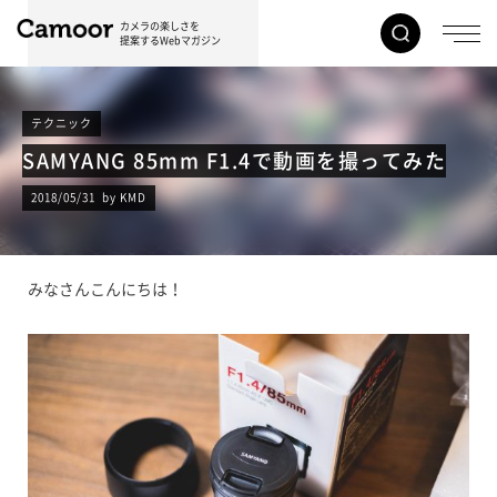
カメラの楽しさを
提案するWebマガジン
テクニック
SAMYANG 85mm F1.4で動画を撮ってみた
2018/05/31 by KMD
みなさんこんにちは！