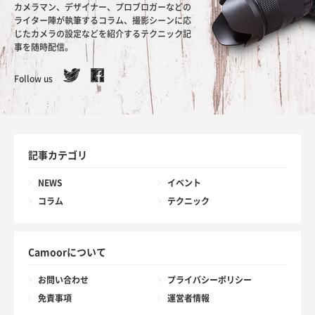
カメラマン、デザイナー、プロブロガーなどの
ライター陣が執筆するコラム、撮影シーンに応
じたカメラの設定などを紹介するテクニック記
事を随時配信。
Follow us
記事カテゴリ
NEWS
イベント
コラム
テクニック
Camoorについて
お問い合わせ
プライバシーポリシー
免責事項
運営者情報