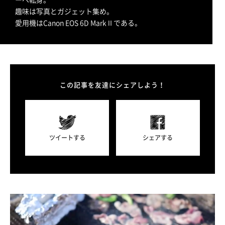
趣味は写真とガジェット集め。
愛用機はCanon EOS 6D MarkⅡである。
この記事を友達にシェアしよう！
ツイートする
シェアする