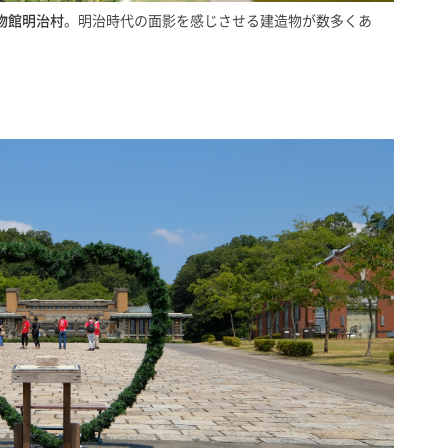
物館明治村
。明治時代の面影を感じさせる建造物が数多くあ