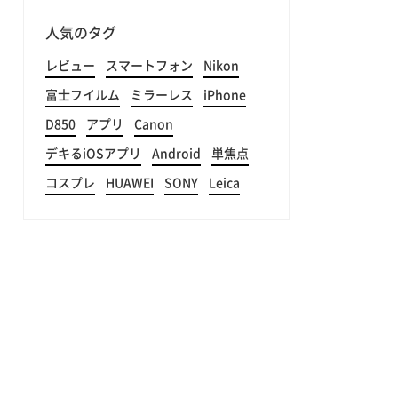
人気のタグ
レビュー
スマートフォン
Nikon
富士フイルム
ミラーレス
iPhone
D850
アプリ
Canon
デキるiOSアプリ
Android
単焦点
コスプレ
HUAWEI
SONY
Leica