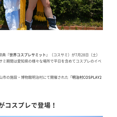
祭典『
世界コスプレサミット
』（コスサミ）が7月28日（土）
スサミ期間は愛知県の様々な場所で平日を含めてコスプレのイベ
犬山市の施設・博物館明治村にて開催された「
明治村COSPLAY2
表がコスプレで登場！