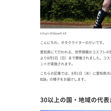
X-Pro2＋XF23mmF1.4 R
こんにちわ、オタクライターのだいです。
愛知県にて行われる、世界規模のコスプレの
より8月5日（日）まで開催されました。コ
ントが実施されます。
こちらの記事では、8月1日（水）に愛知県
018
」の様子をお届けします。
30以上の国・地域の代