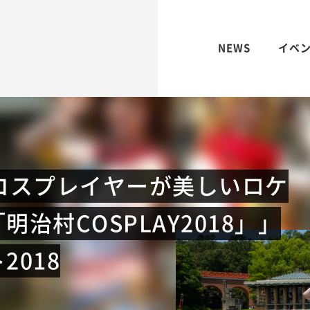
NEWS
イベ
コスプレイヤーが美しいロケ
治村COSPLAY2018」」
018