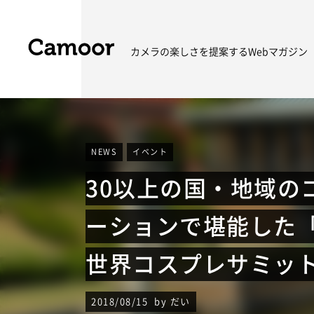
カメラの楽しさを
提案するWebマガジン
NEWS
イベント
30以上の国・地域の
ーションで堪能した「明
世界コスプレサミット2
2018/08/15 by だい