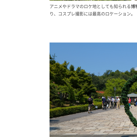
アニメやドラマのロケ地としても知られる
博
り、コスプレ撮影には最高のロケーション。