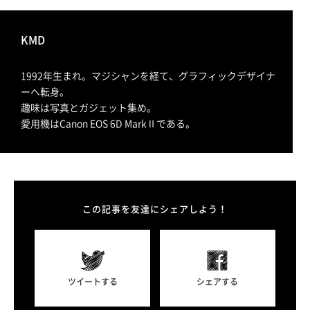
KMD
1992年生まれ。マジシャンを経て、グラフィックデザイナ
ーへ転身。
趣味は写真とガジェット集め。
愛用機はCanon EOS 6D MarkⅡである。
この記事を友達にシェアしよう！
ツイートする
シェアする