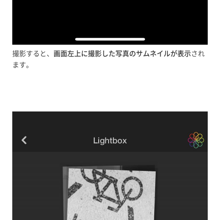
撮影すると、
画面左上に撮影した写真のサムネイルが表示
され
ます。