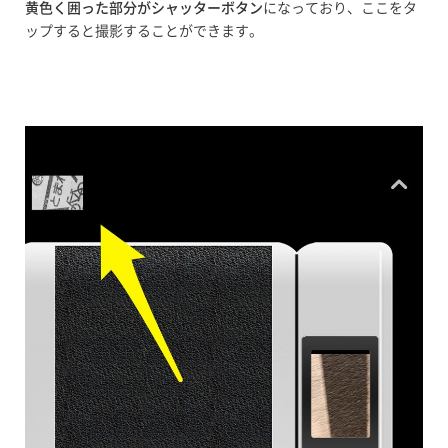
黄色く囲った部分がシャッターボタン
になっており、ここをタ
ップすると撮影することができます。