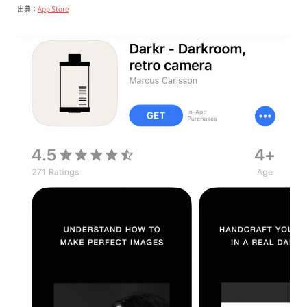
出典：
App Store