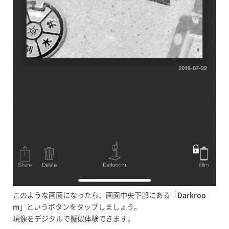
このような画面になったら、画面中央下部にある「
Darkroo
m
」というボタンをタップしましょう。
現像をデジタルで擬似体験できます。