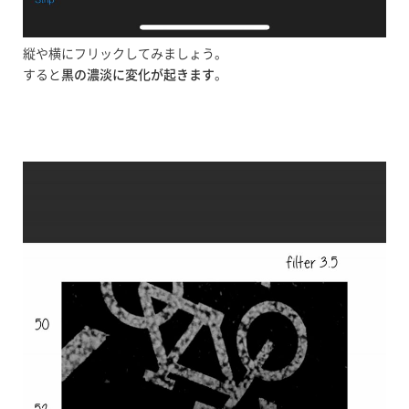
縦や横にフリックしてみましょう。
すると
黒の濃淡に変化が起きます
。