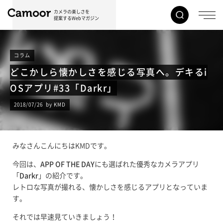
カメラの楽しさを
提案するWebマガジン
コラム
どこかしら懐かしさを感じる写真へ。デキるi
OSアプリ#33「Darkr」
2018/07/26 by KMD
みなさんこんにちはKMDです。
今回は、
APP OF THE DAY
にも選ばれた優秀なカメラアプリ
「
Darkr
」の紹介です。
レトロな写真が撮れる、懐かしさを感じるアプリとなっていま
す。
それでは早速見ていきましょう！