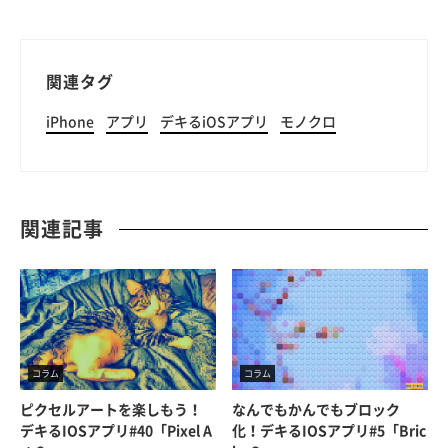
関連タグ
iPhone
アプリ
デキるiOSアプリ
モノクロ
関連記事
コラム
コラム
ピクセルアートを楽しもう！
なんでもかんでもブロック
デキるiOSアプリ#40「Pixel A
化！デキるiOSアプリ#5「Bric