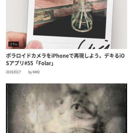
コラム
ポラロイドカメラをiPhoneで再現しよう。デキるiO
Sアプリ#55「Folar」
2019/03/7
by KMD