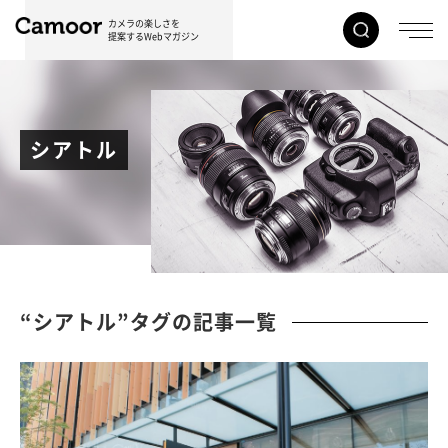
カメラの楽しさを
提案するWebマガジン
シアトル
“シアトル”タグの記事一覧