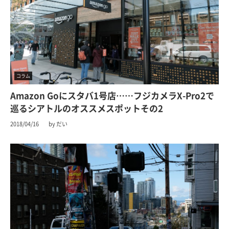
コラム
Amazon Goにスタバ1号店……フジカメラX-Pro2で
巡るシアトルのオススメスポットその2
2018/04/16
by だい