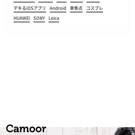
デキるiOSアプリ
Android
単焦点
コスプレ
HUAWEI
SONY
Leica