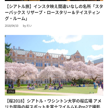
【シアトル旅】インスタ映え間違いなしの名所「スタ
ーバックス リザーブ・ロースタリー＆テイスティン
グ・ルーム」
2018/04/10
by だい
コラム
【桜2018】シアトル・ワシントン大学の桜広場 アメ
リカ屈指の桜スポットを富士フイルムX-Pro2で撮影