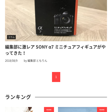
コラム
編集部に激レア SONY α7 ミニチュアフィギュアがや
ってきた！
2018/08/9
by 編集部 ともりん
1
ランキング