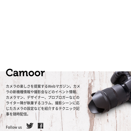
カメラの楽しさを提案するWebマガジン。カメ
ラの新機種情報や撮影会などのイベント情報、
カメラマン、デザイナー、プロブロガーなどの
ライター陣が執筆するコラム、撮影シーンに応
じたカメラの設定などを紹介するテクニック記
事を随時配信。
Follow us