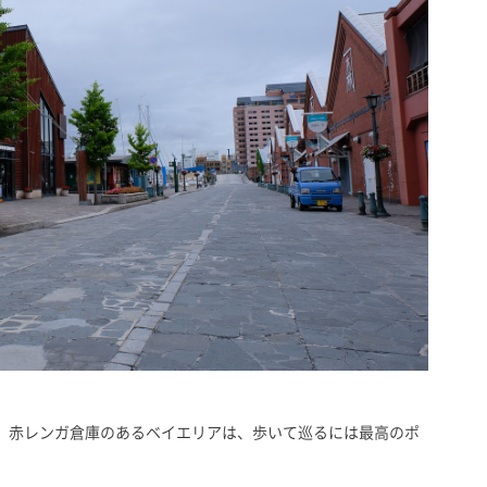
。赤レンガ倉庫のあるベイエリアは、歩いて巡るには最高のポ