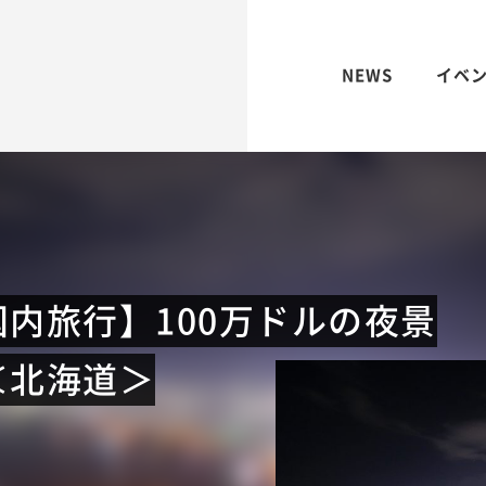
NEWS
イベ
内旅行】100万ドルの夜景
＜北海道＞