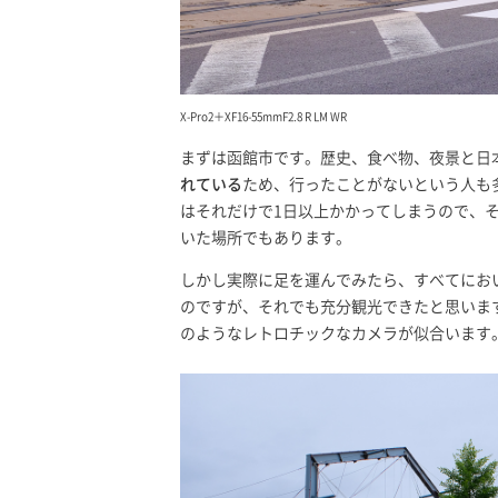
X-Pro2＋XF16-55mmF2.8 R LM WR
まずは函館市です。歴史、食べ物、夜景と日
れている
ため、行ったことがないという人も
はそれだけで1日以上かかってしまうので、
いた場所でもあります。
しかし実際に足を運んでみたら、すべてにお
のですが、それでも充分観光できたと思います
のようなレトロチックなカメラが似合います