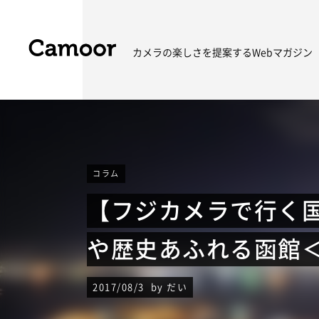
カメラの楽しさを
提案するWebマガジン
コラム
【フジカメラで行く国
や歴史あふれる函館
2017/08/3 by だい