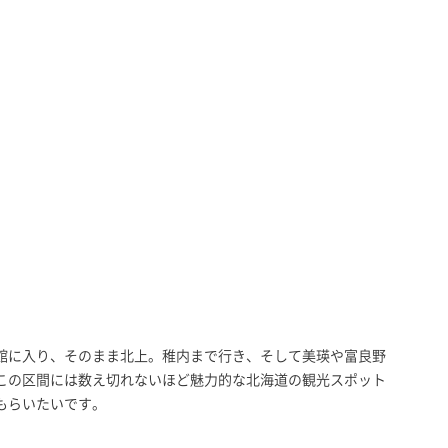
館に入り、そのまま北上。稚内まで行き、そして美瑛や富良野
この区間には数え切れないほど魅力的な北海道の観光スポット
もらいたいです。