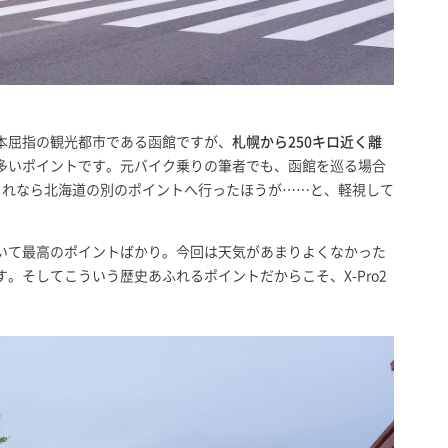
本屈指の観光都市である函館ですが、
札幌から250キロ近く離
多いポイントです。元バイク乗りの筆者でも、函館を巡る場合
それなら北海道の別のポイントへ行ったほうが……と、軽視して
いて最高のポイントばかり。今回は天気があまりよくなかった
。そしてこういう歴史あふれるポイントだからこそ、X-Pro2
。