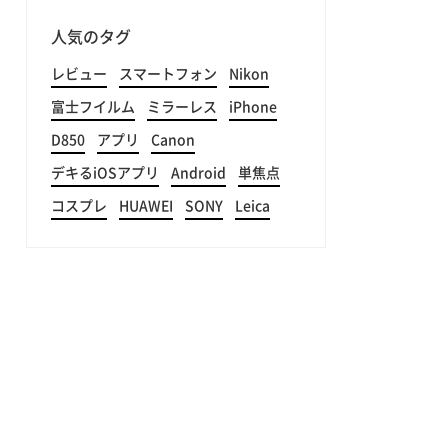
人気のタグ
レビュー
スマートフォン
Nikon
富士フイルム
ミラーレス
iPhone
D850
アプリ
Canon
デキるiOSアプリ
Android
単焦点
コスプレ
HUAWEI
SONY
Leica