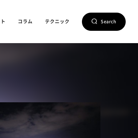
ント
コラム
テクニック
Search