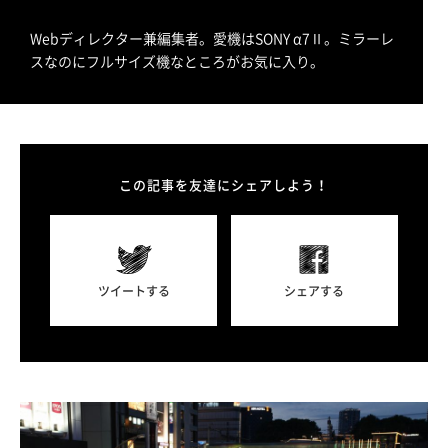
Webディレクター兼編集者。愛機はSONY α7Ⅱ。ミラーレ
スなのにフルサイズ機なところがお気に入り。
この記事を友達にシェアしよう！
ツイートする
シェアする