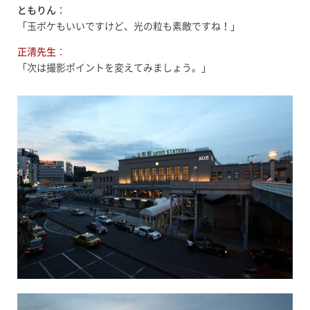
ともりん
：
「玉ボケもいいですけど、光の粒も素敵ですね！」
正清先生
：
「次は撮影ポイントを変えてみましょう。」