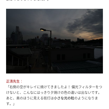
正清先生
：
「右側の空がキレイに焼けてきましたよ！ 偏光フィルターをつ
けないと、こんなにはっきり夕焼けの色の違いは出ないです。
あと、奥のほうに見える街灯は
小さな光の粒
のようになりま
す。」