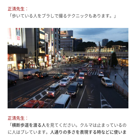
正清先生
：
「歩いている人をブラしで撮るテクニックもあります。」
正清先生
：
「
横断歩道を渡る人
を見てください。クルマは止まっているの
に人はブレています。
人通りの多さを表現する時などに使いま