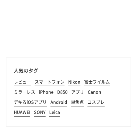
人気のタグ
レビュー
スマートフォン
Nikon
富士フイルム
ミラーレス
iPhone
D850
アプリ
Canon
デキるiOSアプリ
Android
単焦点
コスプレ
HUAWEI
SONY
Leica