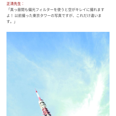
正清先生
：
「真っ昼間も偏光フィルターを使うと空がキレイに撮れます
よ！ 以前撮った東京タワーの写真ですが、これだけ違いま
す。」