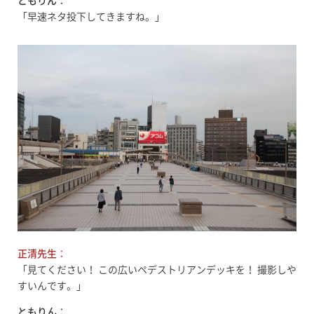
ともりん
：
「早速ネタ投下してきますね。」
正清先生
：
「見てください！ この広いペデストリアンデッキを！ 撮影しや
すいんです。」
ともりん
：