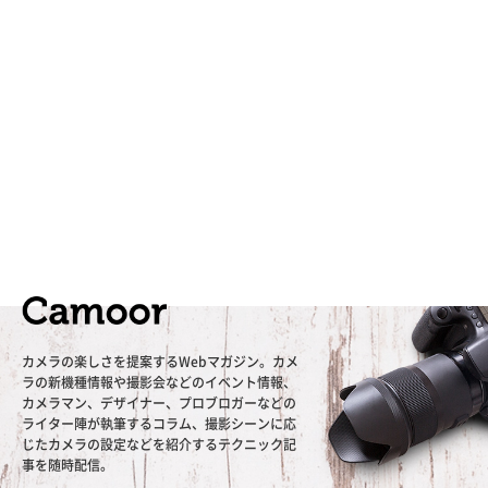
カメラの楽しさを提案するWebマガジン。カメ
ラの新機種情報や撮影会などのイベント情報、
カメラマン、デザイナー、プロブロガーなどの
ライター陣が執筆するコラム、撮影シーンに応
じたカメラの設定などを紹介するテクニック記
事を随時配信。