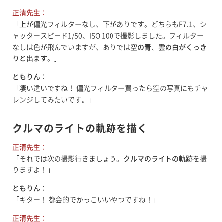
正清先生
：
「上が偏光フィルターなし、下がありです。どちらもF7.1、シ
ャッタースピード1/50、ISO 100で撮影しました。フィルター
なしは色が飛んでいますが、ありでは
空の青
、
雲の白がくっき
りと出ます
。」
ともりん
：
「凄い違いですね！ 偏光フィルター買ったら空の写真にもチャ
レンジしてみたいです。」
クルマのライトの軌跡を描く
正清先生
：
「それでは次の撮影行きましょう。
クルマのライトの軌跡
を撮
りますよ！」
ともりん
：
「キター！ 都会的でかっこいいやつですね！」
正清先生
：