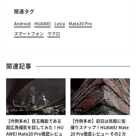
関連タグ
Android
HUAWEI
Leica
Mate20 Pro
スマートフォン
マクロ
関連記事
コラム
コラム
【作例多め】目玉機能である
【作例多め】初日は気軽に街
超広角撮影を試してみた！HU
撮りスナップ！HUAWEI Mate
AWEI Mate20 Pro徹底レビュ
20 Pro徹底レビュー その2 カ