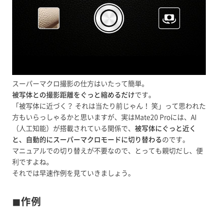
スーパーマクロ撮影の仕方はいたって簡単。
被写体との撮影距離をぐっと縮めるだけ
です。
「被写体に近づく？ それは当たり前じゃん！ 笑」って思われた
方もいらっしゃるかと思いますが、実はMate20 Proには、AI
（人工知能）が搭載されている関係で、
被写体にぐっと近く
と、自動的にスーパーマクロモードに切り替わる
のです。
マニュアルでの切り替えが不要なので、とっても親切だし、便
利ですよね。
それでは早速作例を見ていきましょう。
◼︎作例