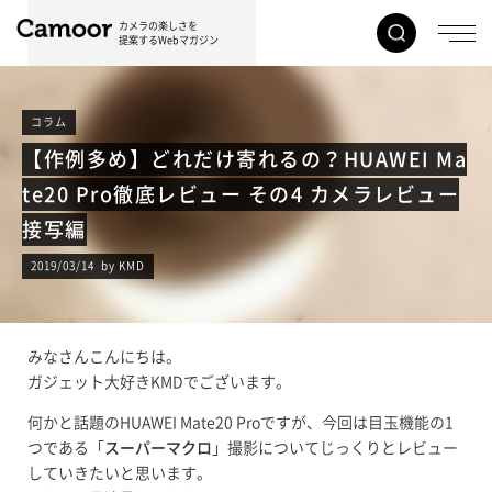
カメラの楽しさを
提案するWebマガジン
コラム
【作例多め】どれだけ寄れるの？HUAWEI Ma
te20 Pro徹底レビュー その4 カメラレビュー
接写編
2019/03/14 by KMD
みなさんこんにちは。
ガジェット大好きKMDでございます。
何かと話題のHUAWEI Mate20 Proですが、今回は目玉機能の1
つである「
スーパーマクロ
」撮影についてじっくりとレビュー
していきたいと思います。