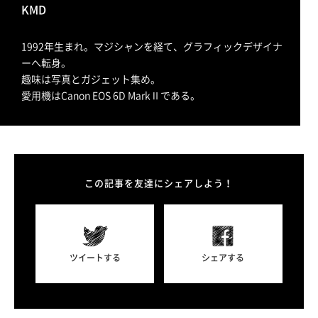
KMD
1992年生まれ。マジシャンを経て、グラフィックデザイナ
ーへ転身。
趣味は写真とガジェット集め。
愛用機はCanon EOS 6D MarkⅡである。
この記事を友達にシェアしよう！
ツイートする
シェアする