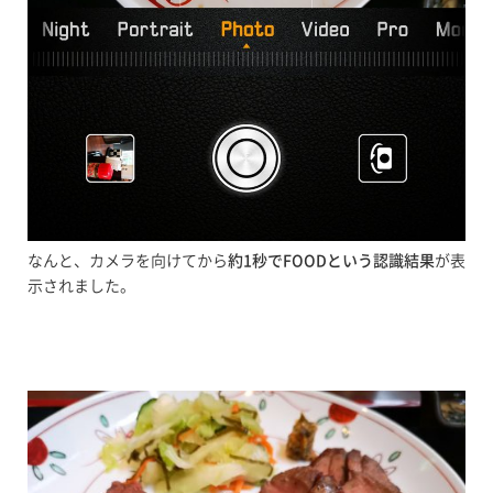
なんと、カメラを向けてから
約1秒でFOODという認識結果
が表
示されました。