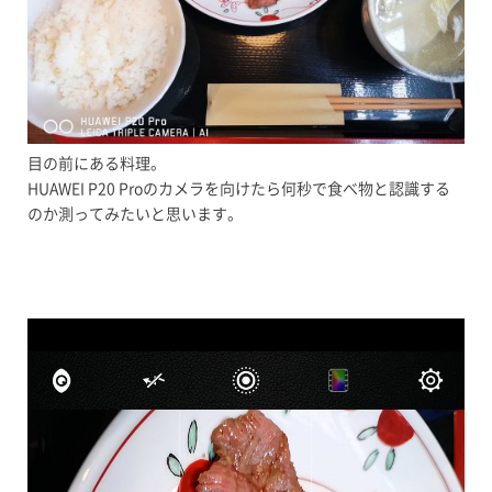
目の前にある料理。
HUAWEI P20 Proのカメラを向けたら何秒で食べ物と認識する
のか測ってみたいと思います。