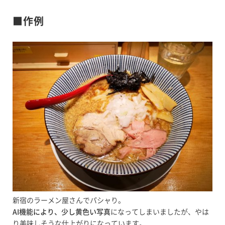
■作例
新宿のラーメン屋さんでパシャり。
AI機能により、少し黄色い写真
になってしまいましたが、やは
り美味しそうな仕上がりになっています。