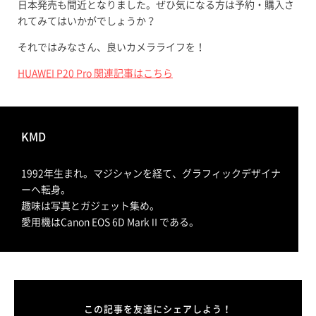
日本発売も間近となりました。ぜひ気になる方は予約・購入さ
れてみてはいかがでしょうか？
それではみなさん、良いカメラライフを！
HUAWEI P20 Pro 関連記事はこちら
KMD
1992年生まれ。マジシャンを経て、グラフィックデザイナ
ーへ転身。
趣味は写真とガジェット集め。
愛用機はCanon EOS 6D MarkⅡである。
この記事を友達にシェアしよう！