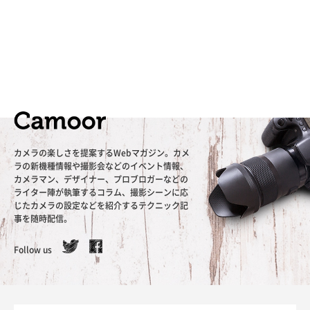
カメラの楽しさを提案するWebマガジン。カメ
ラの新機種情報や撮影会などのイベント情報、
カメラマン、デザイナー、プロブロガーなどの
ライター陣が執筆するコラム、撮影シーンに応
じたカメラの設定などを紹介するテクニック記
事を随時配信。
Follow us