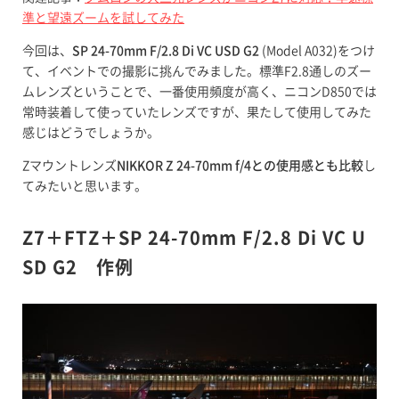
準と望遠ズームを試してみた
今回は、
SP 24-70mm F/2.8 Di VC USD G2
(Model A032)をつけ
て、イベントでの撮影に挑んでみました。標準F2.8通しのズー
ムレンズということで、一番使用頻度が高く、ニコンD850では
常時装着して使っていたレンズですが、果たして使用してみた
感じはどうでしょうか。
Zマウントレンズ
NIKKOR Z 24-70mm f/4との使用感とも比較
し
てみたいと思います。
Z7＋FTZ＋SP 24-70mm F/2.8 Di VC U
SD G2 作例