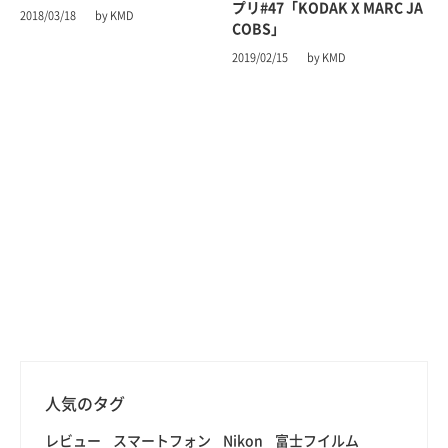
プリ#47「KODAK X MARC JA
2018/03/18
by KMD
COBS」
2019/02/15
by KMD
人気のタグ
レビュー
スマートフォン
Nikon
富士フイルム