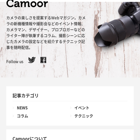
カメラの楽しさを提案するWebマガジン。カメ
ラの新機種情報や撮影会などのイベント情報、
カメラマン、デザイナー、プロブロガーなどの
ライター陣が執筆するコラム、撮影シーンに応
じたカメラの設定などを紹介するテクニック記
事を随時配信。
Follow us
記事カテゴリ
NEWS
イベント
コラム
テクニック
Camoorについて