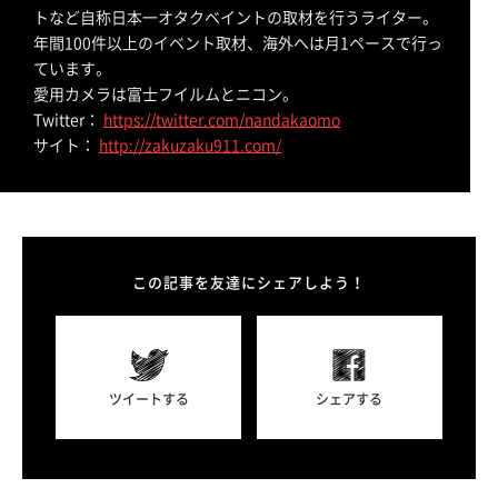
トなど自称日本一オタクベイントの取材を行うライター。
年間100件以上のイベント取材、海外へは月1ペースで行っ
ています。
愛用カメラは富士フイルムとニコン。
Twitter：
https://twitter.com/nandakaomo
サイト：
http://zakuzaku911.com/
この記事を友達にシェアしよう！
ツイートする
シェアする