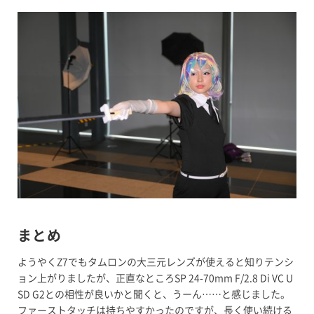
まとめ
ようやくZ7でもタムロンの大三元レンズが使えると知りテンシ
ョン上がりましたが、正直なところSP 24-70mm F/2.8 Di VC U
SD G2との相性が良いかと聞くと、うーん……と感じました。
ファーストタッチは持ちやすかったのですが、長く使い続ける