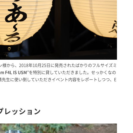
様から、2018年10月25日に発売されたばかりのフルサイズミ
m F4L IS USM
”を特別に貸していただきました。せっかくなの
正清先生に使い倒していただきイベント内容をレポートしつつ、E
ンプレッション