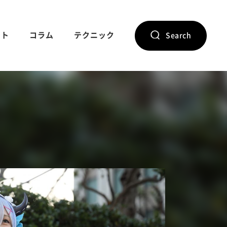
ント
コラム
テクニック
Search