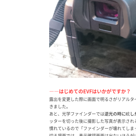
――はじめてのEVFはいかがですか？
露出を変更した際に画面で明るさがリアルタ
きました。
あと、光学ファインダーでは
逆光の時に眩し
ッターを切った後に撮影した写真が表示され
慣れているので「ファインダーが壊れてしま
切る場面では、表示確認画面は出ないほうが