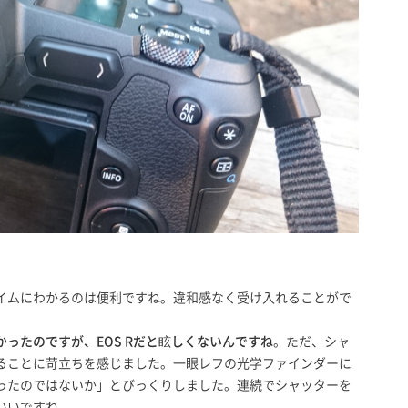
イムにわかるのは便利ですね。違和感なく受け入れることがで
かったのですが、EOS Rだと眩しくないんですね
。ただ、シャ
ることに苛立ちを感じました。一眼レフの光学ファインダーに
ったのではないか」とびっくりしました。連続でシャッターを
いいですね。