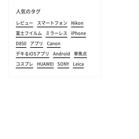
人気のタグ
レビュー
スマートフォン
Nikon
富士フイルム
ミラーレス
iPhone
D850
アプリ
Canon
デキるiOSアプリ
Android
単焦点
コスプレ
HUAWEI
SONY
Leica