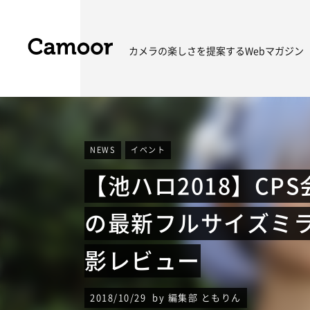
カメラの楽しさを
提案するWebマガジン
NEWS
イベント
【池ハロ2018】CP
の最新フルサイズミラー
影レビュー
2018/10/29 by 編集部 ともりん