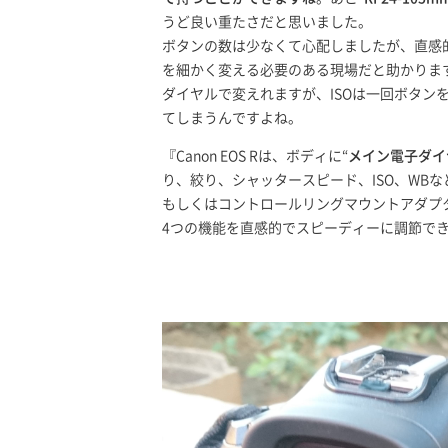
うど良い重たさだと思いました。
ボタンの数は少なくて心配しましたが、直感
を細かく変える必要のある現場だと助かりま
ダイヤルで変えれますが、ISOは一回ボタン
てしまうんですよね。
『Canon EOS Rは、ボディに“
メイン電子ダイ
り、絞り、シャッタースピード、ISO、WB
もしくはコントロールリングマウントアダプター“C
4つの機能を直感的でスピーディーに調節で