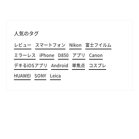
人気のタグ
レビュー
スマートフォン
Nikon
富士フイルム
ミラーレス
iPhone
D850
アプリ
Canon
デキるiOSアプリ
Android
単焦点
コスプレ
HUAWEI
SONY
Leica