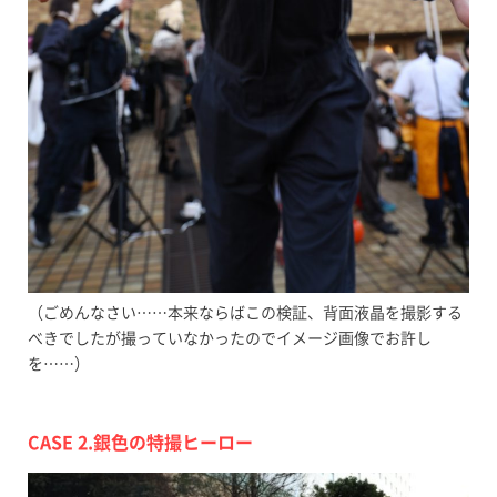
（ごめんなさい……本来ならばこの検証、背面液晶を撮影する
べきでしたが撮っていなかったのでイメージ画像でお許し
を……）
CASE 2.銀色の特撮ヒーロー