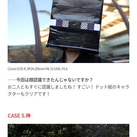
Canon EOS R, RF24-105mm F4L IS USM, F5.6
――今回は顔認識できたんじゃないですか？
お二人ともすぐに認識しましたね！ すごい！ ドット絵のキャラ
クターもクリアです！
CASE 5.神