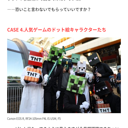
――恐いこと言わないでもらっていいですか？
CASE 4.人気ゲームのドット絵キャラクターたち
Canon EOS R, RF24-105mm F4L IS USM, F5