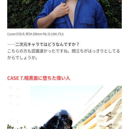
Canon EOS R, RF24-105mm F4L IS USM, F5.6
――二次元キャラではどうなんですか？
こちらの方も認識速かったですね。顔立ちがはっきりとしてる
からでしょうか。
CASE 7.暗黒面に堕ちた偉い人