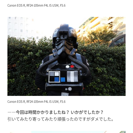
Canon EOS R, RF24-105mm F4L IS USM, F5.6
Canon EOS R, RF24-105mm F4L IS USM, F5.6
――今回は時間かかりましたね？ いかがでしたか？
引いてみたり寄ってみたり頑張ったのですがダメでした。