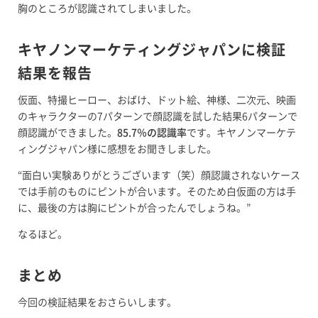
胸のところが認識されてしまいました。
キヤノンマーケティングジャパンに検証
結果を報告
仮面、特撮ヒーロー、おばけ、ドット絵、神様、二次元、映画
のキャラクターの7パターンで顔認識を試した結果6パターンで
顔認識ができました。
85.7％の認識率
です。キヤノンマーケテ
ィングジャパン様に感想をお聞きしました。
“面白い実験ありがとうございます（笑）顔認識されないケース
では手前のものにピントが合います。そのため白仮面の方は手
に、最後の方は胸にピントが合ったんでしょうね。”
なるほど。
まとめ
今回の検証結果をおさらいします。