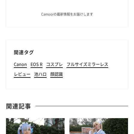
Camoorの最新情報をお届けします
関連タグ
Canon
EOS R
コスプレ
フルサイズミラーレス
レビュー
池ハロ
顔認識
関連記事