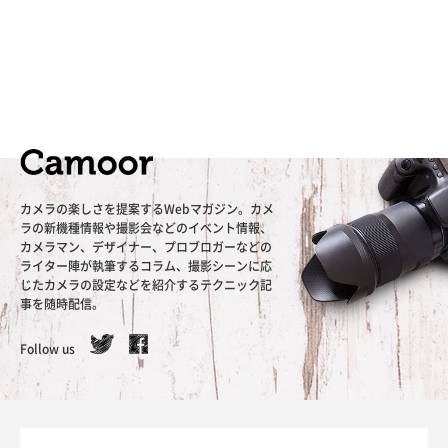
カメラの楽しさを提案するWebマガジン。カメ
ラの新機種情報や撮影会などのイベント情報、
カメラマン、デザイナー、プロブロガーなどの
ライター陣が執筆するコラム、撮影シーンに応
じたカメラの設定などを紹介するテクニック記
事を随時配信。
Follow us