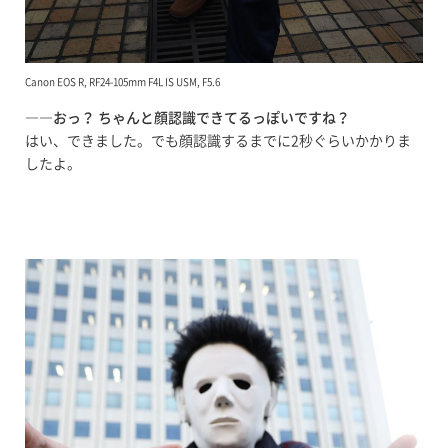
Canon EOS R, RF24-105mm F4L IS USM, F5.6
――おっ？ ちゃんと顔認識できてるっぽいですね？
はい、できました。でも顔認識するまでに2秒ぐらいかかりま
したよ。