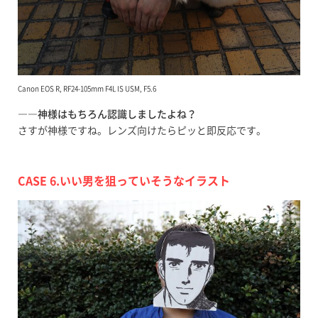
Canon EOS R, RF24-105mm F4L IS USM, F5.6
――神様はもちろん認識しましたよね？
さすが神様ですね。レンズ向けたらピッと即反応です。
CASE 6.いい男を狙っていそうなイラスト