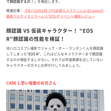
で顔認識するの
？」を検証します。
関連記事：
【池ハロ2018】CPS会員カメラマンによるCanonの
最新フルサイズミラーレス“EOS R”イベント撮影レビュー
顔認識 VS 仮装キャラクター！ “EOS
R”顔認識の性能を検証！
池ハロコスプレ撮影でジャック・オー・ランタンくんを顔認識
してしまった“
EOS R
”、これはどんなキャラクターまで顔認識
するのか検証するしかない。それでは早速素顔を出していない
キャラクターの方々にお声がけしてみましょう。
CASE 1.恐い仮面のお兄さん