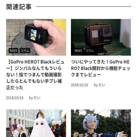
関連記事
NEWS
コラム
NEWS
コラム
【GoPro HERO7 Blackレビュ
ついにやってきた！GoPro HE
ー】ジンバルなんてもういら
RO7 Black開封から機能チェッ
ない！指でつまんで動画撮影
クまでレビュー
したらとんでもない手ブレ補
2018/10/16
by だい
正だった
2018/10/18
by だい