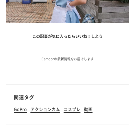
この記事が気に入ったらいいね！しよう
Camoorの最新情報をお届けします
関連タグ
GoPro
アクションカム
コスプレ
動画