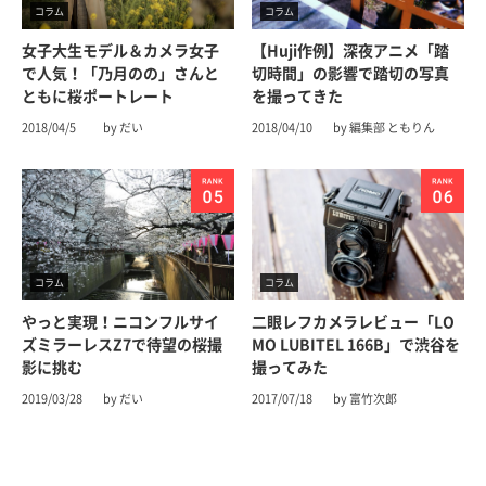
コラム
コラム
女子大生モデル＆カメラ女子
【Huji作例】深夜アニメ「踏
で人気！「乃月のの」さんと
切時間」の影響で踏切の写真
ともに桜ポートレート
を撮ってきた
2018/04/5
by だい
2018/04/10
by 編集部 ともりん
コラム
コラム
やっと実現！ニコンフルサイ
二眼レフカメラレビュー「LO
ズミラーレスZ7で待望の桜撮
MO LUBITEL 166B」で渋谷を
影に挑む
撮ってみた
2019/03/28
by だい
2017/07/18
by 富竹次郎