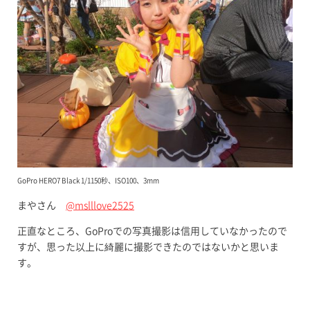
GoPro HERO7 Black 1/1150秒、ISO100、3mm
まやさん
@mslllove2525
正直なところ、GoProでの写真撮影は信用していなかったので
すが、思った以上に綺麗に撮影できたのではないかと思いま
す。