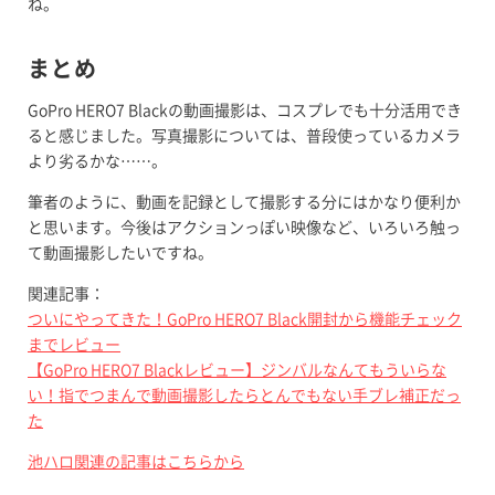
ね。
まとめ
GoPro HERO7 Blackの動画撮影は、コスプレでも十分活用でき
ると感じました。写真撮影については、普段使っているカメラ
より劣るかな……。
筆者のように、動画を記録として撮影する分にはかなり便利か
と思います。今後はアクションっぽい映像など、いろいろ触っ
て動画撮影したいですね。
関連記事：
ついにやってきた！GoPro HERO7 Black開封から機能チェック
までレビュー
【GoPro HERO7 Blackレビュー】ジンバルなんてもういらな
い！指でつまんで動画撮影したらとんでもない手ブレ補正だっ
た
池ハロ関連の記事はこちらから