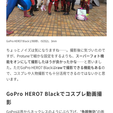
GoPro HERO7 Black 1/900秒、ISO521、3mm
ちょっとノイズは気になりますね……。撮影後に気づいたので
すが、Protuneで細かな設定をするよりも、
スーパーフォト機
能をオンにして撮影したほうが良かったかな
……と思いまし
た。ただGoPro HERO7 Blackは
rawで撮影できる機能もある
の
で、コスプレや人物撮影でも十分活用できるのではないかと思
います。
GoPro HERO7 Blackでコスプレ動画撮
影
GoProは首からネックレスのようにぶら下げ、“
魚眼無効
”の画