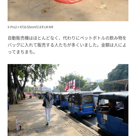
X-Pro2＋XF16-55mmF2.8 R LM WR
自動販売機はほとんどなく、代わりにペットボトルの飲み物を
バッグに入れて販売する人たちが多くいました。金額は人によ
ってまちまち。