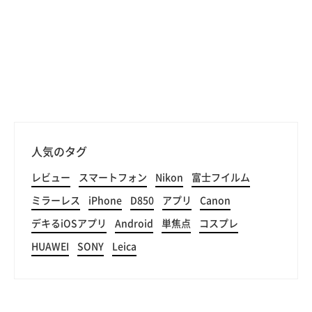
人気のタグ
レビュー
スマートフォン
Nikon
富士フイルム
ミラーレス
iPhone
D850
アプリ
Canon
デキるiOSアプリ
Android
単焦点
コスプレ
HUAWEI
SONY
Leica