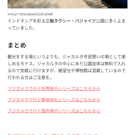
X-Pro2＋XF16-55mmF2.8 R LM WR
インドネシアを彩る
三輪タクシー・バジャイ
が公園に多く止ま
っていました。
まとめ
観光をする場というよりも、ジャカルタ市民憩いの場として楽
しめるモナス。ジャカルタの中心にあり公園自体は無料で入れ
るので気軽に行けますが、展望台や博物館は混雑しているので
行かれる方はご注意を。
フジカメラで行く世界旅行シリーズはこちらから
フジカメラで行く聖地巡礼シリーズはこちらから
フジカメラで行く国内旅行シリーズはこちらから