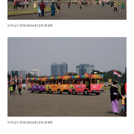
X-Pro2＋XF16-55mmF2.8 R LM WR
X-Pro2＋XF16-55mmF2.8 R LM WR