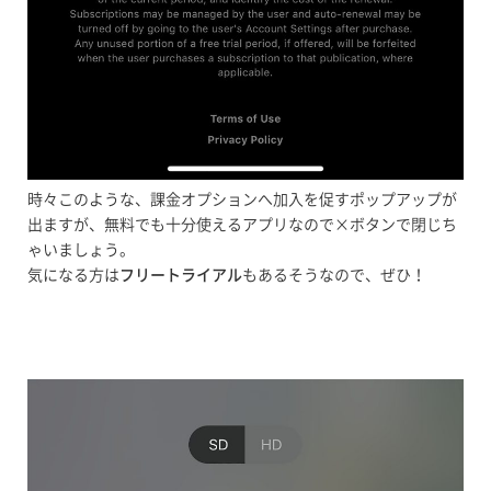
時々このような、課金オプションへ加入を促すポップアップが
出ますが、無料でも十分使えるアプリなので×ボタンで閉じち
ゃいましょう。
気になる方は
フリートライアル
もあるそうなので、ぜひ！