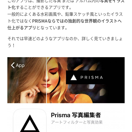
このアプリは、撮影した写真 または アルバム内の
写真をイラス
ト化
することができるアプリです。
一般的によくある水彩画風や、鉛筆スケッチ風といったイラス
ト化ではなく
PRISMAならではの独創的な世界観のイラストへ
仕上がるアプリ
となっています。
それでは早速どのようなアプリなのか、詳しく見ていきましょ
う！