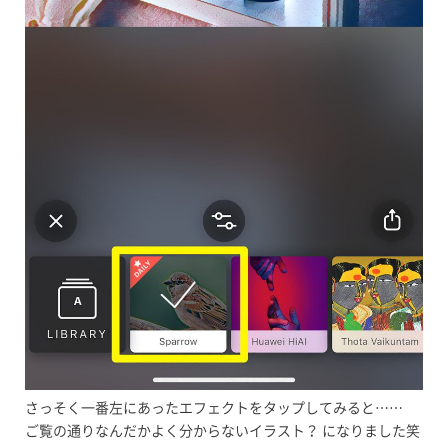
さっそく一番左にあったエフェクトをタップしてみると……
ご覧の通りなんだかよく分からないイラスト？ になりました笑