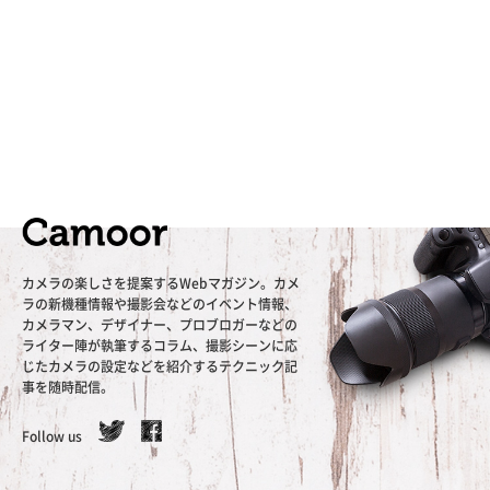
カメラの楽しさを提案するWebマガジン。カメ
ラの新機種情報や撮影会などのイベント情報、
カメラマン、デザイナー、プロブロガーなどの
ライター陣が執筆するコラム、撮影シーンに応
じたカメラの設定などを紹介するテクニック記
事を随時配信。
Follow us