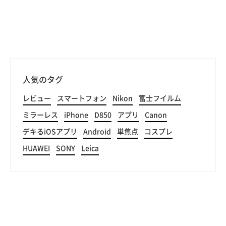
人気のタグ
レビュー
スマートフォン
Nikon
富士フイルム
ミラーレス
iPhone
D850
アプリ
Canon
デキるiOSアプリ
Android
単焦点
コスプレ
HUAWEI
SONY
Leica