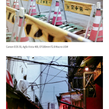
Canon EOS 55, Agfa Vista 400, EF100mm F2.8 Macro USM