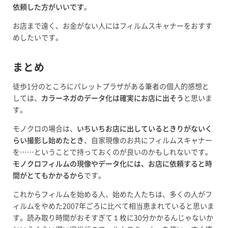
依頼した方がいいです
。
お店まで遠く、お金がない人にはフィルムスキャナーをおすす
めしたいです。
まとめ
徒歩1分のところにパレットプラザがある筆者の個人的感想と
しては、
カラーネガのデータ化は確実にお店に出そう
と思いま
す。
モノクロの場合は、
いちいちお店に出しているときりがないく
らい撮影し始めたとき
、自家現像のお共にフィルムスキャナー
を……ということで持っておくのが良いのかもしれないです。
モノクロフィルムの現像やデータ化には、お店に依頼すると時
間がとてもかかるから
です。
これからフィルムを始める人、始めた人たちは、多くの人がフ
ィルムをやめた2007年ごろに比べて相当恵まれていると思いま
す。読み取り時間がおそすぎて１枚に30分かかるんじゃないか