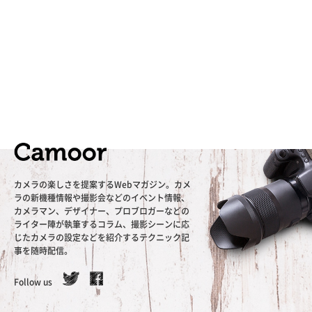
カメラの楽しさを提案するWebマガジン。カメ
ラの新機種情報や撮影会などのイベント情報、
カメラマン、デザイナー、プロブロガーなどの
ライター陣が執筆するコラム、撮影シーンに応
じたカメラの設定などを紹介するテクニック記
事を随時配信。
Follow us