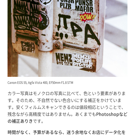
Canon EOS 55, Agfa Vista 400, EF50mm F1.8 STM
カラー写真はモノクロの写真に比べて、色という要素がありま
す。そのため、不自然でない色合いにする補正をかけていま
す。安くフィルムスキャンできるのは値段相応ということで、
残念ながら高精度ではありません。あくまでも
Photoshopなど
の補正ありき
です。
時間がなく、予算があるなら、迷う余地なくお店にデータ化を