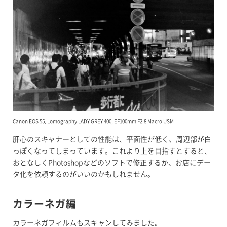
Canon EOS 55, Lomography LADY GREY 400, EF100mm F2.8 Macro USM
肝心のスキャナーとしての性能は、平面性が低く、周辺部が白
っぽくなってしまっています。これより上を目指すとすると、
おとなしくPhotoshopなどのソフトで修正するか、お店にデー
タ化を依頼するのがいいのかもしれません。
カラーネガ編
カラーネガフィルムもスキャンしてみました。