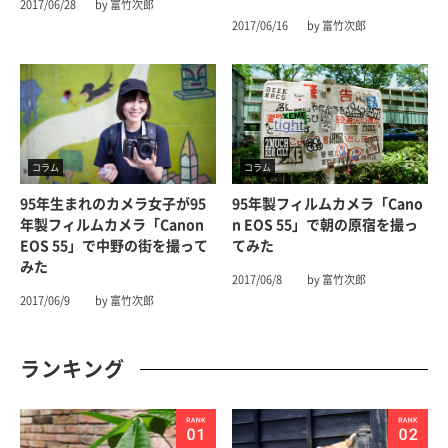
2017/06/28
by 富竹次郎
2017/06/16
by 富竹次郎
コラム
コラム
95年生まれのカメラ女子が95
95年製フィルムカメラ「Cano
年製フィルムカメラ「Canon
N EOS 55」で朝の原宿を撮っ
EOS 55」で中野の街を撮って
てみた
みた
2017/06/8
by 富竹次郎
2017/06/9
by 富竹次郎
ランキング