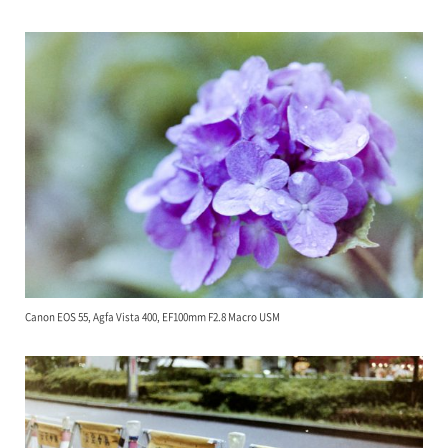
Canon EOS 55, Agfa Vista 400, EF100mm F2.8 Macro USM