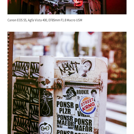
Canon EOS 55, Agfa Vista 400, EF85mm F1.8 Macro USM