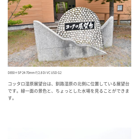
D850＋SP 24-70mm F/2.8 Di VC USD G2
コッタロ湿原展望台は、釧路湿原の北側に位置している展望台
です。緑一面の景色と、ちょっとした水場を見ることができま
す。