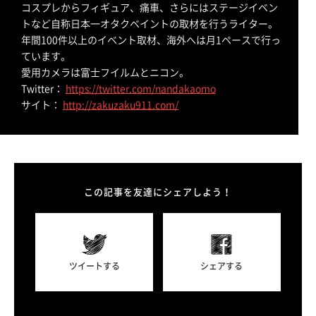
コスプレからフィギュア、痛車、さらにはステージイベン
トなど自称日本一オタクベイントの取材を行うライター。
年間100件以上のイベント取材、海外へは月1ペースで行っ
ています。
愛用カメラは富士フイルムとニコン。
Twitter：
https://twitter.com/nandakaomo
サイト：
http://zakuzaku911.com/
この記事を友達にシェアしよう！
ツイートする
シェアする