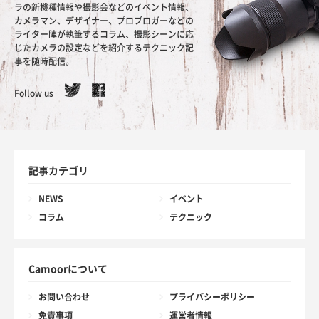
ラの新機種情報や撮影会などのイベント情報、
カメラマン、デザイナー、プロブロガーなどの
ライター陣が執筆するコラム、撮影シーンに応
じたカメラの設定などを紹介するテクニック記
事を随時配信。
Follow us
記事カテゴリ
NEWS
イベント
コラム
テクニック
Camoorについて
お問い合わせ
プライバシーポリシー
免責事項
運営者情報