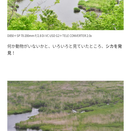
D850＋SP 70-200mm F/2.8 Di VC USD G2＋TELE CONVERTER 2.0x
何か動物がいないかと、いろいろと見ていたところ、
シカを発
見
！