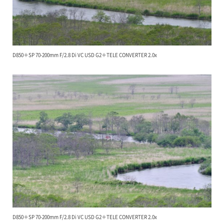
D850＋SP 70-200mm F/2.8 Di VC USD G2＋TELE CONVERTER 2.0x
D850＋SP 70-200mm F/2.8 Di VC USD G2＋TELE CONVERTER 2.0x