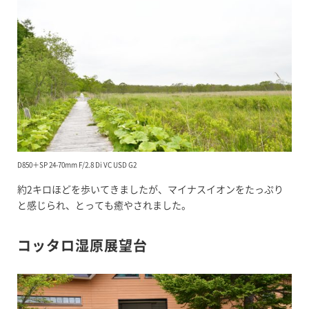
D850＋SP 24-70mm F/2.8 Di VC USD G2
約2キロほどを歩いてきましたが、マイナスイオンをたっぷり
と感じられ、とっても癒やされました。
コッタロ湿原展望台