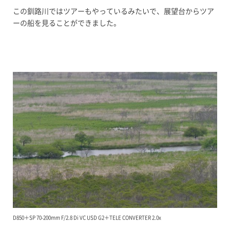
この釧路川ではツアーもやっているみたいで、展望台からツア
ーの船を見ることができました。
D850＋SP 70-200mm F/2.8 Di VC USD G2＋TELE CONVERTER 2.0x