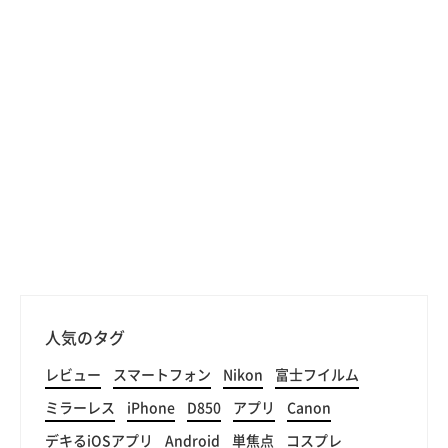
人気のタグ
レビュー
スマートフォン
Nikon
富士フイルム
ミラーレス
iPhone
D850
アプリ
Canon
デキるiOSアプリ
Android
単焦点
コスプレ