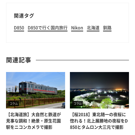
関連タグ
D850
D850で行く国内旅行
Nikon
北海道
釧路
関連記事
コラム
コラム
【北海道旅】大自然と鉄道が
【桜2018】東北随一の夜桜に
見事な調和！絶景・原生花園
惚れる！北上展勝地の夜桜をD
駅をニコンカメラで撮影
850とタムロン大三元で撮影