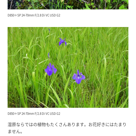
D850＋SP 24-70mm F/2.8 Di VC USD G2
D850＋SP 24-70mm F/2.8 Di VC USD G2
湿原ならではの植物もたくさんあります。お花好きにはたまり
ません。