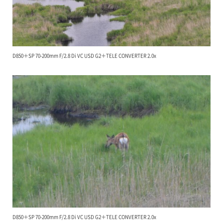
D850＋SP 70-200mm F/2.8 Di VC USD G2＋TELE CONVERTER 2.0x
D850＋SP 70-200mm F/2.8 Di VC USD G2＋TELE CONVERTER 2.0x