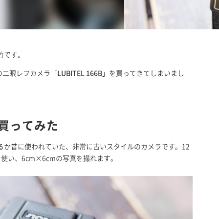
竹です。
の二眼レフカメラ「
LUBITEL 166B
」を買ってきてしまいまし
Bを買ってみた
るか昔に使われていた、非常に古いスタイルのカメラです。12
使い、6cm×6cmの写真を撮れます。