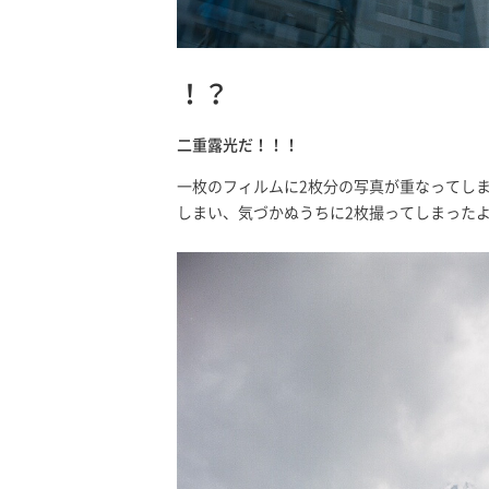
！？
二重露光だ！！！
一枚のフィルムに2枚分の写真が重なってし
しまい、気づかぬうちに2枚撮ってしまった