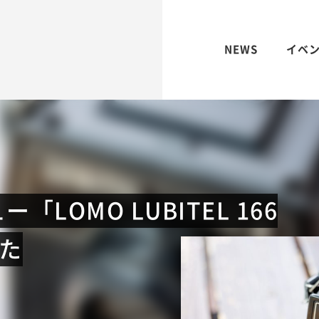
NEWS
イベ
LOMO LUBITEL 166
た