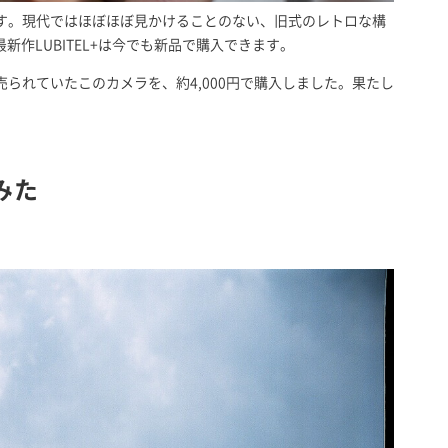
す。現代ではほぼほぼ見かけることのない、旧式のレトロな構
最新作LUBITEL+は今でも新品で購入できます。
売られていたこのカメラを、約4,000円で購入しました。果たし
みた