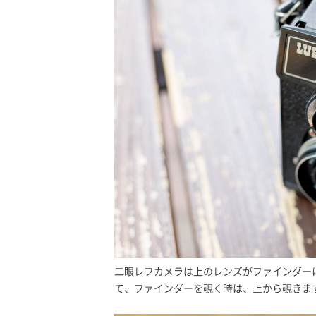
二眼レフカメラは上のレンズがファインダー
て、ファインダーを覗く時は、上から覗きま