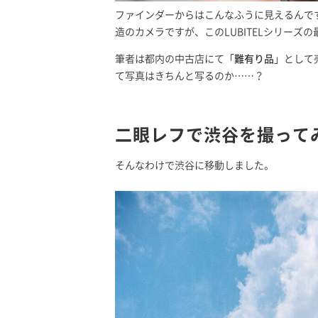
ファインダーからはこんなふうに見えるんで
造のカメラですが、このLUBITELシリーズの
筆者は都内の中古店にて「
難有り品
」として
て写真はきちんと写るのか……？
二眼レフで渋谷を撮って
そんなわけで渋谷に移動しました。