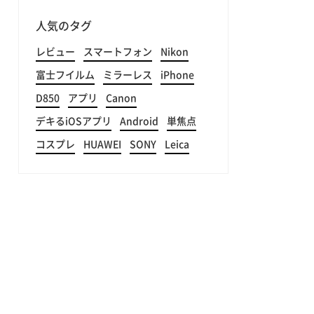
人気のタグ
レビュー
スマートフォン
Nikon
富士フイルム
ミラーレス
iPhone
D850
アプリ
Canon
デキるiOSアプリ
Android
単焦点
コスプレ
HUAWEI
SONY
Leica