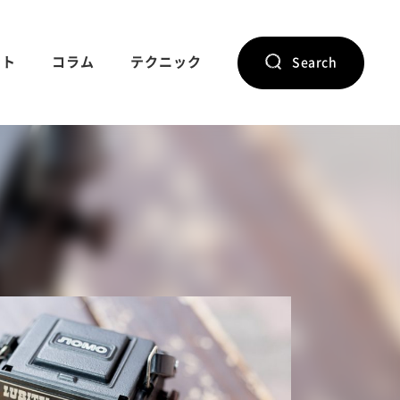
ント
コラム
テクニック
Search