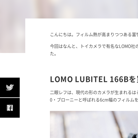
こんにちは。フィルム熱が高まりつつある富
今回はなんと、トイカメラで有名なLOMO社
た。
LOMO LUBITEL 166
二眼レフは、現代の形のカメラが生まれるは
0・ブローニーと呼ばれる6cm幅のフィルムを