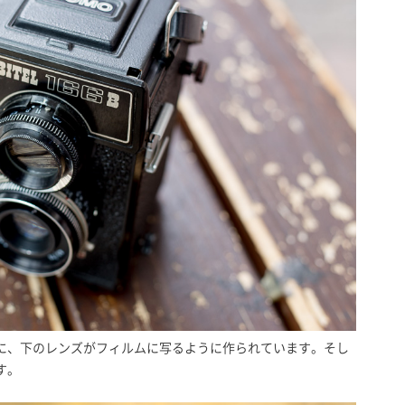
に、下のレンズがフィルムに写るように作られています。そし
す。