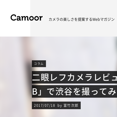
カメラの楽しさを
提案するWebマガジン
コラム
二眼レフカメラレビュー「
B」で渋谷を撮ってみ
2017/07/18 by 富竹次郎