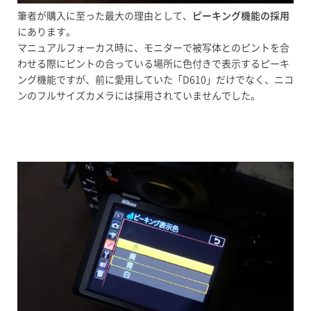
筆者が購入に至った最大の理由として、
ピーキング機能の採用
にあります。
マニュアルフォーカス時に、モニターで被写体とのピントを合
わせる際にピントの合っている場所に色付きで表示するピーキ
ング機能ですが、前に愛用していた「D610」だけでなく、ニコ
ンのフルサイズカメラには採用されていませんでした。