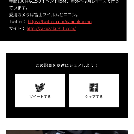
年間100件以上のイベント取材、海外へは月1ペースで行っ
ています。
愛用カメラは富士フイルムとニコン。
Twitter：
https://twitter.com/nandakaomo
サイト：
http://zakuzaku911.com/
この記事を友達にシェアしよう！
ツイートする
シェアする