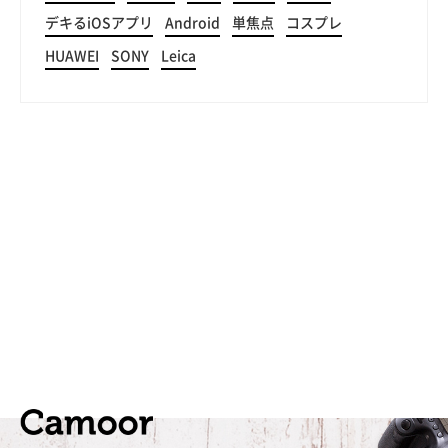
デキるiOSアプリ
Android
単焦点
コスプレ
HUAWEI
SONY
Leica