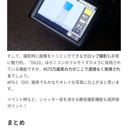
そして、撮影時に画像をトリミングできる
クロップ撮影
も非常
に魅力的。「D610」ほかニコンのフルサイズカメラに採用され
ている機能ですが、
4575万画素の力がここで遺憾なく発揮され
る
でしょう。
APS-C（DX）画角でもかなりキレイな写真に仕上がると思いま
す。
イベント時など、シャッター音を消せる静音撮影機能も高評価
ポイント！
まとめ