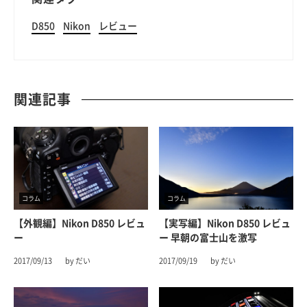
D850
Nikon
レビュー
関連記事
コラム
コラム
【外観編】Nikon D850 レビュ
【実写編】Nikon D850 レビュ
ー
ー 早朝の富士山を激写
2017/09/13
by だい
2017/09/19
by だい