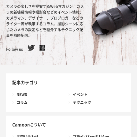
カメラの楽しさを提案するWebマガジン。カメ
ラの新機種情報や撮影会などのイベント情報、
カメラマン、デザイナー、プロブロガーなどの
ライター陣が執筆するコラム、撮影シーンに応
じたカメラの設定などを紹介するテクニック記
事を随時配信。
Follow us
記事カテゴリ
NEWS
イベント
コラム
テクニック
Camoorについて
お問い合わせ
プライバシーポリシー