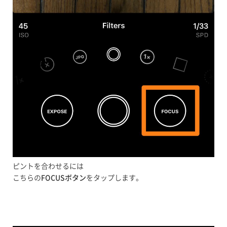
ピントを合わせるには
こちらの
FOCUSボタン
をタップします。