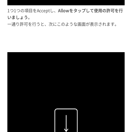
1つ1つの項目をAcceptし、
Allowをタップして使用の許可を行
いましょう
。
一通り許可を行うと、次にこのような画面が表示されます。