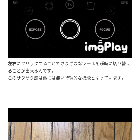
左右にフリックすることでさまざまなツールを瞬時に切り替え
ることが出来るんです。
この
サクサク感
は他には無い特徴的な機能となっています。