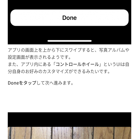
アプリの画面上を上から下にスワイプすると、写真アルバムや
設定画面が表示されるようです。
また、アプリ内にある「
コントロールホイール
」というUIは自
分自身のお好みのカスタマイズができるみたいです。
Doneをタップ
して次へ進みます。