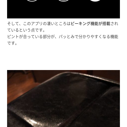
そして、このアプリの凄いところは
ピーキング機能が搭載
され
ているという点です。
ピントが合っている部分が、パッとみで分かりやすくなる機能
です。