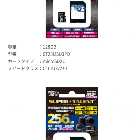
容量 ：128GB
型番 ：ST28MSU3PD
カードタイプ ：microSDXC
スピードクラス：C10/U3/V30