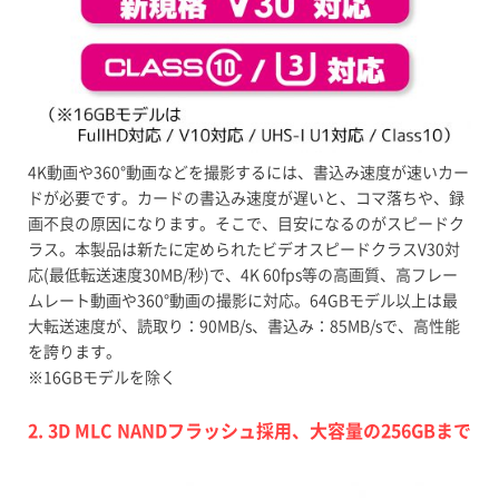
4K動画や360°動画などを撮影するには、書込み速度が速いカー
ドが必要です。カードの書込み速度が遅いと、コマ落ちや、録
画不良の原因になります。そこで、目安になるのがスピードク
ラス。本製品は新たに定められたビデオスピードクラスV30対
応(最低転送速度30MB/秒)で、4K 60fps等の高画質、高フレー
ムレート動画や360°動画の撮影に対応。64GBモデル以上は最
大転送速度が、読取り：90MB/s、書込み：85MB/sで、高性能
を誇ります。
※16GBモデルを除く
2. 3D MLC NANDフラッシュ採用、大容量の256GBまで