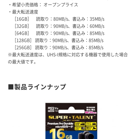
・希望小売価格： オープンプライス
・最大転送速度
［16GB］ 読取り：80MB/s、書込み：35MB/s
［32GB］ 読取り：90MB/s、書込み：60MB/s
［64GB］ 読取り：90MB/s、書込み：85MB/s
［128GB］ 読取り：90MB/s、書込み：85MB/s
［256GB］ 読取り：90MB/s、書込み：85MB/s
※最大転送速度は、UHS-I規格に対応する機器で使用した場合
の最大値です。
■製品ラインナップ