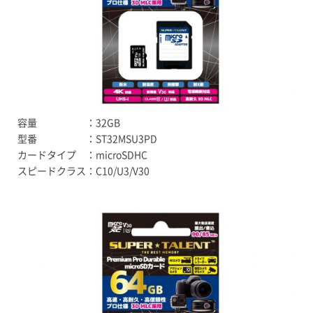
容量 ：32GB
型番 ：ST32MSU3PD
カードタイプ ：microSDHC
スピードクラス：C10/U3/V30