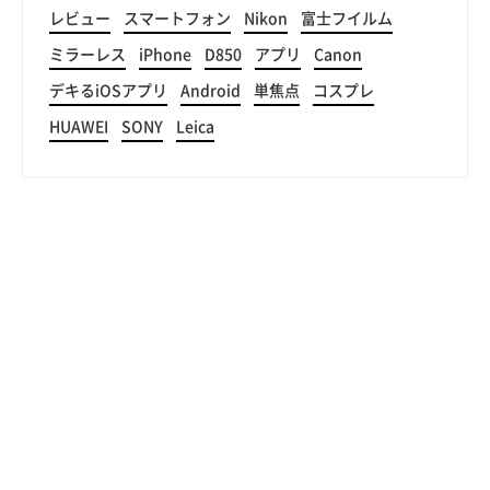
レビュー
スマートフォン
Nikon
富士フイルム
ミラーレス
iPhone
D850
アプリ
Canon
デキるiOSアプリ
Android
単焦点
コスプレ
HUAWEI
SONY
Leica