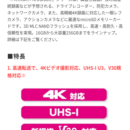
続録画などが予想される、ドライブレコーダー、防犯カメラ、
ネットワークカメラ、また、高精細4K録画に対応した一眼レフ
カメラ、アクションカメラなどに最適なmicroSDメモリーカー
ドです。3D MLC NANDフラッシュを採用し、高速・高耐久・高
信頼性を実現。16GBから大容量256GBまでをラインナップ。
詳細は下記をご覧ください。
■特長
1. 高速転送で、4Kビデオ撮影対応、UHS-I U3、V30規
格対応※