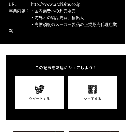
URL ： http://www.archisite.co.jp
事業内容： ・国内業者への卸売販売
・海外との製品売買、輸出入
・高信頼度のメーカー製品の正規販売代理店業
務
この記事を友達にシェアしよう！
ツイートする
シェアする