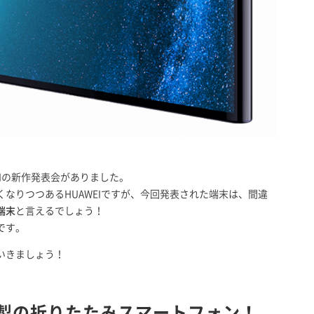
EIの新作発表会がありました。
なりつつあるHUAWEIですが、今回発表された端末は、間違
端末
と言えるでしょう！
です。
いきましょう！
EI製の折りたたみスマートフォン！