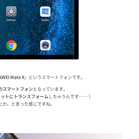
WEI Mate X
」というスマートフォンです。
のスマートフォン
となっています。
レットにトランスフォーム
しちゃうんです……！
たか。と言った感じですね。