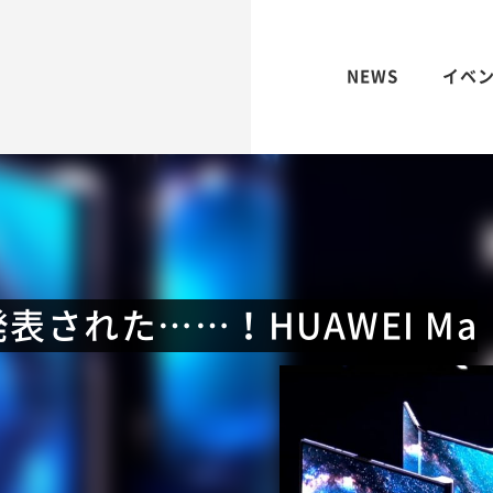
NEWS
イベ
された……！HUAWEI Ma