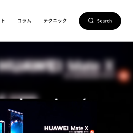
ント
コラム
テクニック
Search