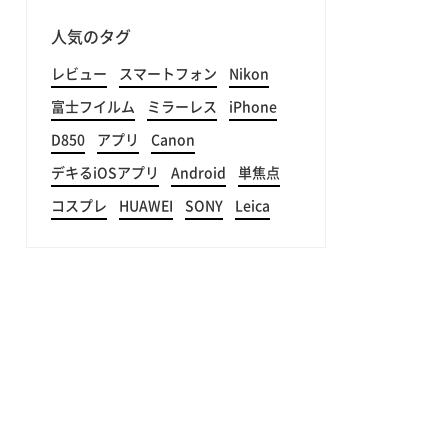
人気のタグ
レビュー
スマートフォン
Nikon
富士フイルム
ミラーレス
iPhone
D850
アプリ
Canon
デキるiOSアプリ
Android
単焦点
コスプレ
HUAWEI
SONY
Leica