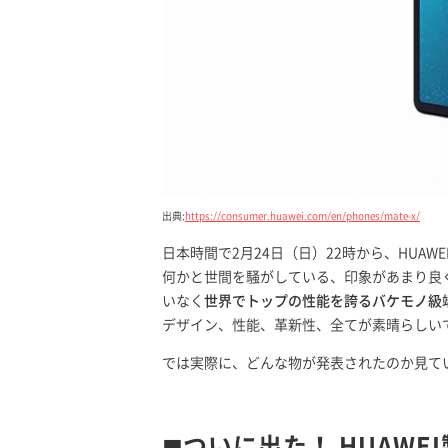
出典:
https://consumer.huawei.com/en/phones/mate-x/
日本時間で2月24日（日）22時から、HUAW
何かと世間を騒がしている、印象があまり良く
いなく
世界でトップの性能を誇るバケモノ級
デザイン、性能、革新性、全てが素晴らしい
では実際に、どんな物が発表されたのか見て
◼︎ついに出た！ HUAW