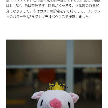
壁バウンスです。左の壁に光を跳ね返らせました。壁との距離
は1mほど、色は茶色です。
陰影がくっきり
、立体感のある写
真になりました。次はカメラの設定を少し暗くして、フラッシ
ュのパワーを1/8まで上げ天井バウンスで撮影しました。