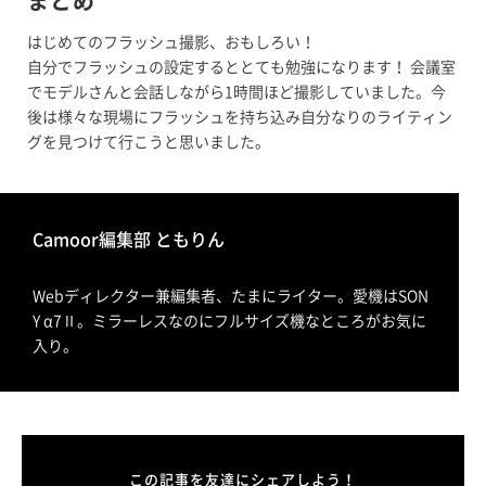
まとめ
はじめてのフラッシュ撮影、おもしろい！
自分でフラッシュの設定するととても勉強になります！ 会議室
でモデルさんと会話しながら1時間ほど撮影していました。今
後は様々な現場にフラッシュを持ち込み自分なりのライティン
グを見つけて行こうと思いました。
Camoor編集部 ともりん
Webディレクター兼編集者、たまにライター。愛機はSON
Y α7Ⅱ。ミラーレスなのにフルサイズ機なところがお気に
入り。
この記事を友達にシェアしよう！