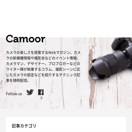
カメラの楽しさを提案するWebマガジン。カメ
ラの新機種情報や撮影会などのイベント情報、
カメラマン、デザイナー、プロブロガーなどの
ライター陣が執筆するコラム、撮影シーンに応
じたカメラの設定などを紹介するテクニック記
事を随時配信。
Follow us
記事カテゴリ