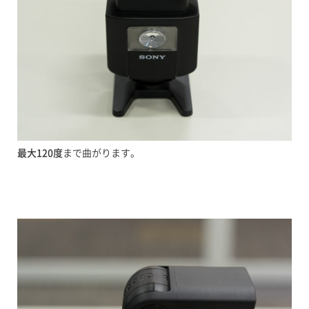
最大120度
まで曲がります。