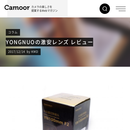
カメラの楽しさを
提案するWebマガジン
コラム
YONGNUOの激安レンズ レビュー
2017/12/14 by KMD