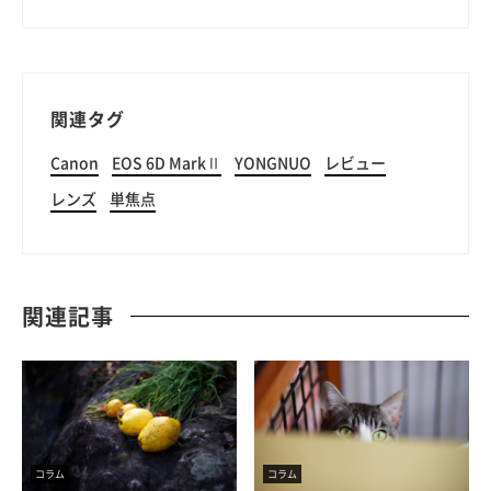
関連タグ
Canon
EOS 6D MarkⅡ
YONGNUO
レビュー
レンズ
単焦点
関連記事
コラム
コラム