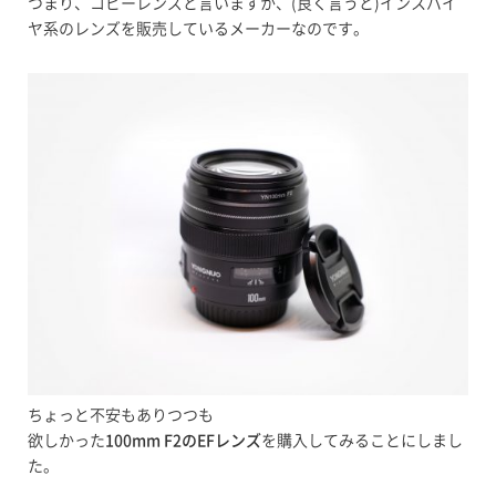
つまり、コピーレンズと言いますか、(良く言うと)インスパイ
ヤ系のレンズを販売しているメーカーなのです。
ちょっと不安もありつつも
欲しかった
100mm F2のEFレンズ
を購入してみることにしまし
た。