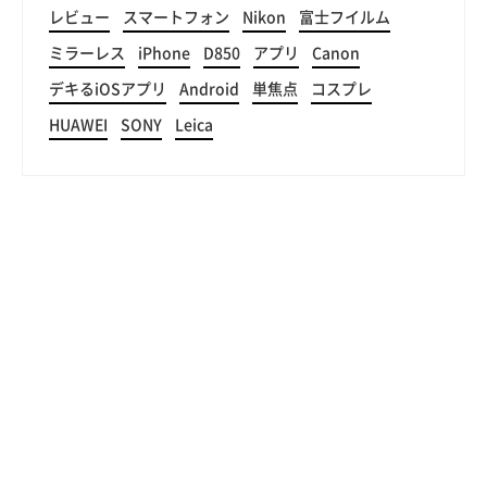
レビュー
スマートフォン
Nikon
富士フイルム
ミラーレス
iPhone
D850
アプリ
Canon
デキるiOSアプリ
Android
単焦点
コスプレ
HUAWEI
SONY
Leica