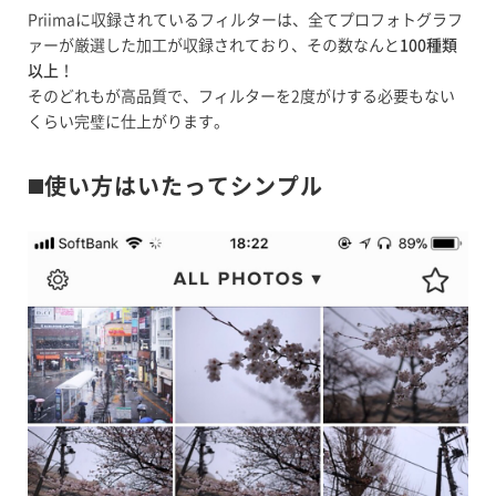
Priimaに収録されているフィルターは、全てプロフォトグラフ
ァーが厳選した加工が収録されており、その数なんと
100種類
以上
！
そのどれもが高品質で、フィルターを2度がけする必要もない
くらい完璧に仕上がります。
◼️使い方はいたってシンプル