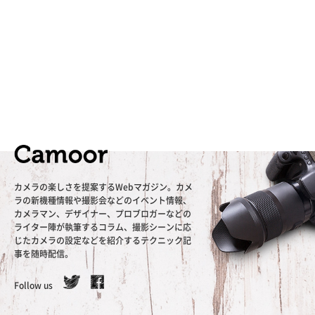
カメラの楽しさを提案するWebマガジン。カメ
ラの新機種情報や撮影会などのイベント情報、
カメラマン、デザイナー、プロブロガーなどの
ライター陣が執筆するコラム、撮影シーンに応
じたカメラの設定などを紹介するテクニック記
事を随時配信。
Follow us