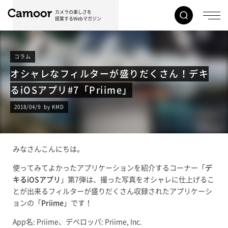
カメラの楽しさを
提案するWebマガジン
コラム
オシャレなフィルターが盛りだくさん！デキ
るiOSアプリ#7「Priime」
2018/04/9 by KMD
みなさんこんにちは。
使ってみてよかったアプリケーションを紹介するコーナー「
デ
キるiOSアプリ
」第7弾は、撮った写真をオシャレに仕上げるこ
とが出来るフィルターが盛りだくさん収録されたアプリケーシ
ョンの「
Priime
」です！
App名: Priime、デベロッパ: Priime, Inc.