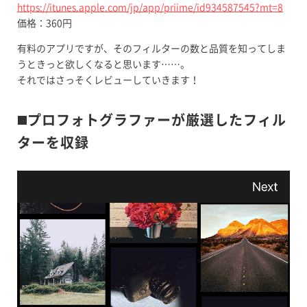
https://itunes.apple.com/jp/app/priime/id934587545?mt=8
価格：360円
有料のアプリですが、そのフィルターの数と品質を知ってしま
うときっと欲しくなると思います……。
それではさっそくレビューしていきます！
◼️プロフォトグラファーが厳選したフィル
ターを収録