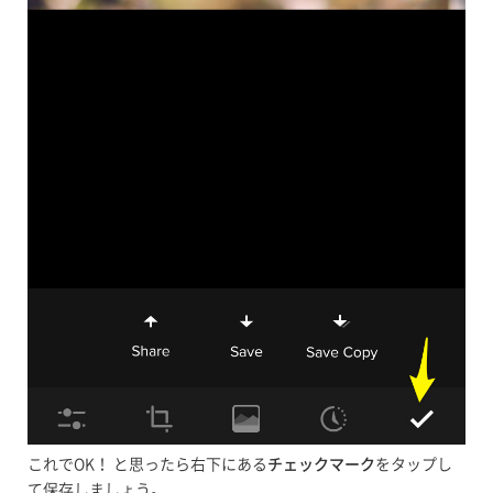
これでOK！ と思ったら右下にある
チェックマーク
をタップし
て保存しましょう。