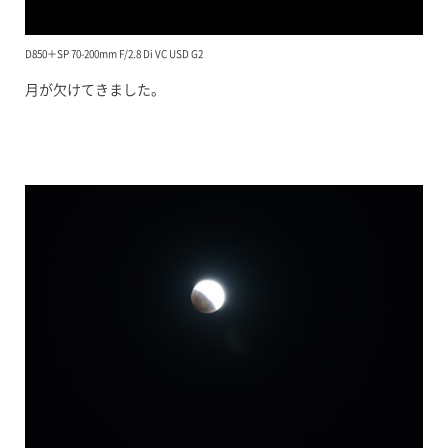
D850＋SP 70-200mm F/2.8 Di VC USD G2
月が欠けてきました。