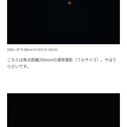
D850＋SP 70-200mm F/2.8 Di VC USD G2
こちらは焦点距離200mmの通常撮影（フルサイズ）。やはり
小さいです。