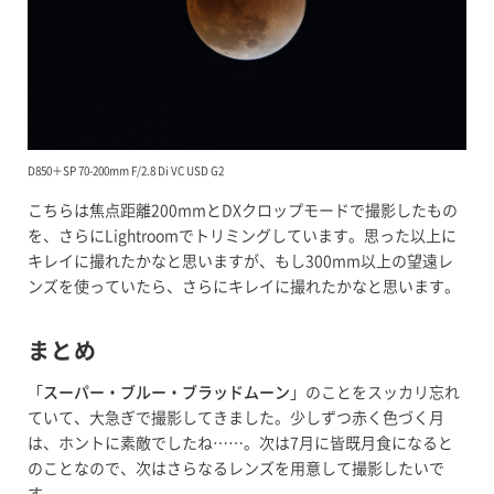
D850＋SP 70-200mm F/2.8 Di VC USD G2
こちらは焦点距離200mmとDXクロップモードで撮影したもの
を、さらにLightroomでトリミングしています。思った以上に
キレイに撮れたかなと思いますが、もし300mm以上の望遠レ
ンズを使っていたら、さらにキレイに撮れたかなと思います。
まとめ
「
スーパー・ブルー・ブラッドムーン
」のことをスッカリ忘れ
ていて、大急ぎで撮影してきました。少しずつ赤く色づく月
は、ホントに素敵でしたね……。次は7月に皆既月食になると
のことなので、次はさらなるレンズを用意して撮影したいで