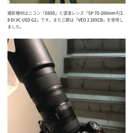
撮影機材はニコン「
D850
」と望遠レンズ「
SP 70-200mm F/2.
8 Di VC USD G2
」です。また三脚は「
VEO 2 265CB
」を使用し
ました。