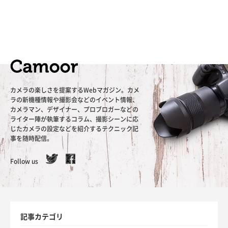
カメラの楽しさを提案するWebマガジン。カメ
ラの新機種情報や撮影会などのイベント情報、
カメラマン、デザイナー、プロブロガーなどの
ライター陣が執筆するコラム、撮影シーンに応
じたカメラの設定などを紹介するテクニック記
事を随時配信。
Follow us
記事カテゴリ