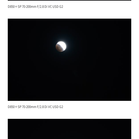
D850＋SP 70-200mm F/2.8 Di VC USD G2
D850＋SP 70-200mm F/2.8 Di VC USD G2