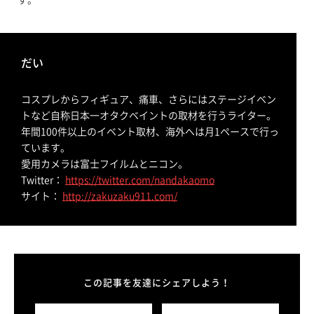
す。
だい
コスプレからフィギュア、痛車、さらにはステージイベン
トなど自称日本一オタクベイントの取材を行うライター。
年間100件以上のイベント取材、海外へは月1ペースで行っ
ています。
愛用カメラは富士フイルムとニコン。
Twitter：
https://twitter.com/nandakaomo
サイト：
http://zakuzaku911.com/
この記事を友達にシェアしよう！