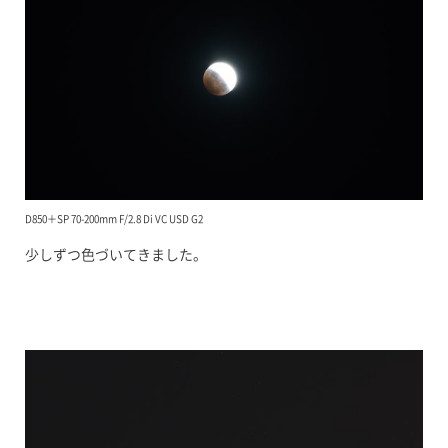
D850＋SP 70-200mm F/2.8 Di VC USD G2
少しずつ色づいてきました。